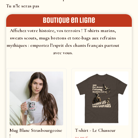
Tu n’le seras pas
Boutique en ligne
Affichez votre histoire, vos terroirs ! T-shirts marins,
sweats scouts, mugs bretons et tote-bags aux refrains
mythiques : emportez l’esprit des chants français partout
avec vous.
Mug Blanc Strasbourgeoise
T-shirt - Le Chasseur
!
24,50
€