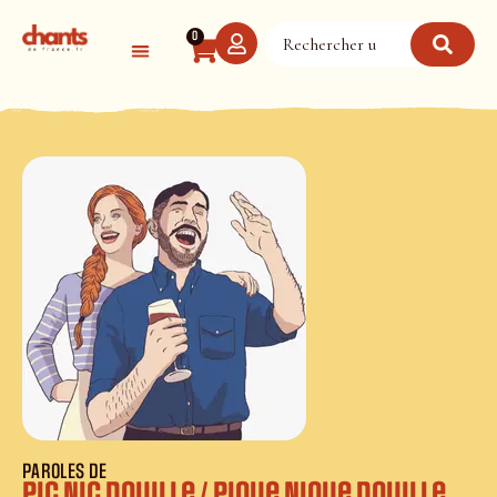
Panneau de gestion des cookies
0
PAROLES DE
Pic Nic Douille / Pique Nique Douille