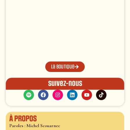
La boutique
Suivez-nous
À propos
Paroles : Michel Scouarnec