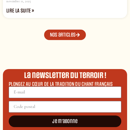
novembre 11, 2025
LIRE LA SUITE »
Nos articles
La newsletter du terroir !
PLONGEZ AU CŒUR DE LA TRADITION DU CHANT FRANÇAIS
Je m'abonne