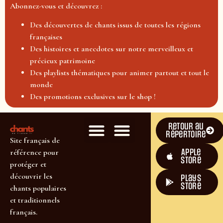
Abonnez-vous et découvrez :
Des découvertes de chants issus de toutes les régions
françaises
Des histoires et anecdotes sur notre merveilleux et
précieux patrimoine
Des playlists thématiques pour animer partout et tout le
monde
Des promotions exclusives sur le shop !
Retour au
répertoire
Site français de
Apple
référence pour
Store
protéger et
découvrir les
plays
store
chants populaires
et traditionnels
français.