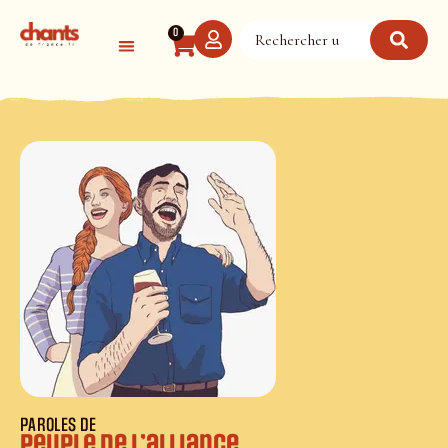
Panneau de gestion des cookies
0
PAROLES DE
Peuple de l’alliance