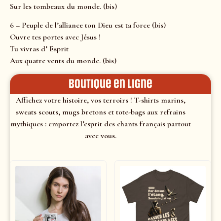
Sur les tombeaux du monde. (bis)
6 – Peuple de l’alliance ton Dieu est ta force (bis)
Ouvre tes portes avec Jésus !
Tu vivras d’ Esprit
Aux quatre vents du monde. (bis)
Boutique en ligne
Affichez votre histoire, vos terroirs ! T-shirts marins,
sweats scouts, mugs bretons et tote-bags aux refrains
mythiques : emportez l’esprit des chants français partout
avec vous.