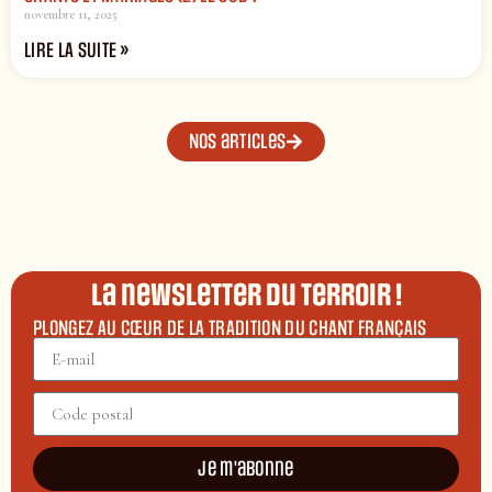
novembre 11, 2025
LIRE LA SUITE »
Nos articles
La newsletter du terroir !
PLONGEZ AU CŒUR DE LA TRADITION DU CHANT FRANÇAIS
Je m'abonne