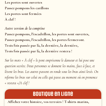
Les portes sont ouvertes
Passez pompons les carillons
Les portes sont fermées
À clef !
Autre version de la comptine
Passez pompons, l’escadrillon, les portes sont ouvertes,
Passez pompons, l’escadrillon, les portes fermeront.
Trois fois passée par là, la dernière, la dernière,
Trois fois passée par là, la dernière restera !
Sur les mots « À clef » le pont emprisonne le danseur et lui pose une
question secrète.
Deux personnes se donnent les mains, face à face, et
lèvent les bras. Les autres passent en ronde sous les bras ainsi levés. On
referme les bras sur celui ou celle qui passe au moment où on prononce
« restera »/A clef !
Boutique en ligne
Affichez votre histoire, vos terroirs ! T-shirts marins,