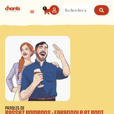
Panneau de gestion des cookies
0
PAROLES DE
Passez pompons : farandole et pont