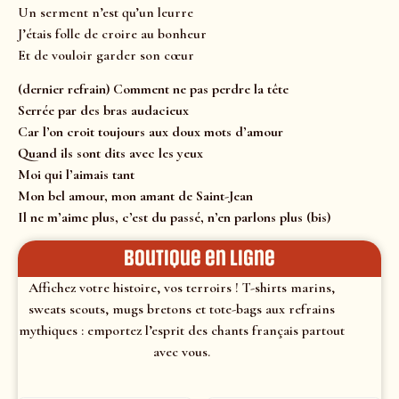
Un serment n’est qu’un leurre
J’étais folle de croire au bonheur
Et de vouloir garder son cœur
(dernier refrain) Comment ne pas perdre la tête
Serrée par des bras audacieux
Car l’on croit toujours aux doux mots d’amour
Quand ils sont dits avec les yeux
Moi qui l’aimais tant
Mon bel amour, mon amant de Saint-Jean
Il ne m’aime plus, c’est du passé, n’en parlons plus (bis)
Boutique en ligne
Affichez votre histoire, vos terroirs ! T-shirts marins,
sweats scouts, mugs bretons et tote-bags aux refrains
mythiques : emportez l’esprit des chants français partout
avec vous.