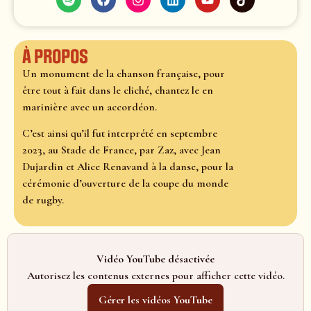
À propos
Un monument de la chanson française, pour
être tout à fait dans le cliché, chantez le en
marinière avec un accordéon.
C’est ainsi qu’il fut interprété en septembre
2023, au Stade de France, par Zaz, avec Jean
Dujardin et Alice Renavand à la danse, pour la
cérémonie d’ouverture de la coupe du monde
de rugby.
Vidéo YouTube désactivée
Autorisez les contenus externes pour afficher cette vidéo.
Gérer les vidéos YouTube