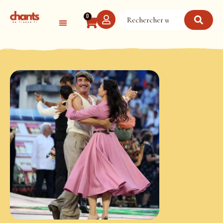
Panneau de gestion des cookies
0