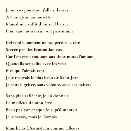
Je ne sais pourquoi j’allais danser
À Saint-Jean au musette
Mais il m’a suffit d’un seul baiser
Pour que mon cœur soit prisonnier
(refrain) Comment ne pas perdre la tête
Serrée par des bras audacieux
Car l’on croit toujours aux doux mots d’amour
Quand ils sont dits avec les yeux
Moi qui l’aimais tant
Je le trouvais le plus beau de Saint-Jean
Je restais grisée, sans volonté, sous ses baisers
Sans plus réfléchir, je lui donnais
Le meilleur de mon être
Beau parleur chaque fois qu’il mentait
Je le savais, mais je l’aimais
Mais hélas à Saint-Jean comme ailleurs