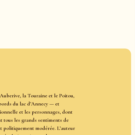
uberive, la Touraine et le Poitou,
es bords du lac d’Annecy — et
ionnelle et les personnages, dont
nt tous les grands sentiments de
et politiquement modérée. L’auteur