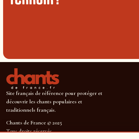
Site français de référence pour protéger et
découvrir les chants populaires et
traditionnels français.
Chants de France © 2025
Tous droits réservés