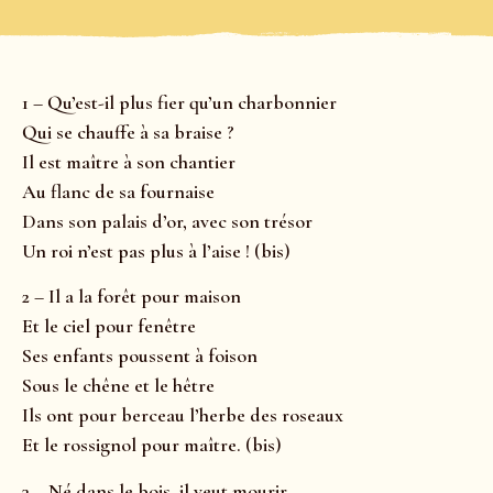
1 – Qu’est-il plus fier qu’un charbonnier
Qui se chauffe à sa braise ?
Il est maître à son chantier
Au flanc de sa fournaise
Dans son palais d’or, avec son trésor
Un roi n’est pas plus à l’aise ! (bis)
2 – Il a la forêt pour maison
Et le ciel pour fenêtre
Ses enfants poussent à foison
Sous le chêne et le hêtre
Ils ont pour berceau l’herbe des roseaux
Et le rossignol pour maître. (bis)
3 – Né dans le bois, il veut mourir