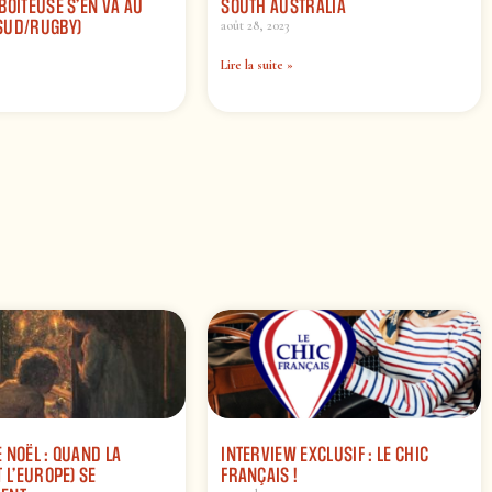
BOITEUSE S’EN VA AU
SOUTH AUSTRALIA
SUD/RUGBY)
août 28, 2023
Lire la suite »
 NOËL : QUAND LA
INTERVIEW EXCLUSIF : LE CHIC
 L’EUROPE) SE
FRANÇAIS !