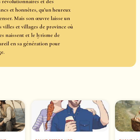
 révolutionnaires et des
francs et honnêtes, qu’un heureux
nser. Mais son œuvre laisse un
 villes et villages de province où
s naissent et le lyrisme de
pareil en sa génération pour
e.