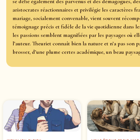
se défie également des parvenus et des démagogues, des
aristocrates réactionnaires et privilégie les caractères 
mariage, socialement convenable, vient souvent récompe
témoignage précis et fidèle de la vie quotidienne dans les
les passions semblent magnifiées par les paysages où elle
l’auteur. Theuriet connaît bien la nature et n’a pas son 
brosser, d’une plume certes académique, un beau paysag