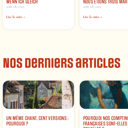
WENN ICH GLEICH
NOUS ÉTIONS TROIS MAR
août 28, 2023
août 28, 2023
Lire la suite »
Lire la suite »
Nos derniers articles
UN MÊME CHANT, CENT VERSIONS :
POURQUOI NOS COMPTIN
POURQUOI ?
FRANÇAISES SONT-ELLES 