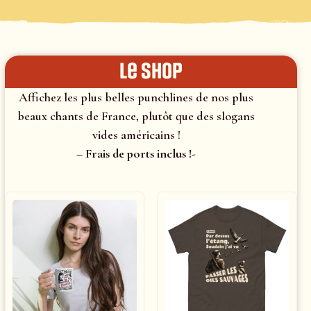
le shop
Affichez les plus belles punchlines de nos plus
beaux chants de France, plutôt que des slogans
vides américains !
– Frais de ports inclus !-