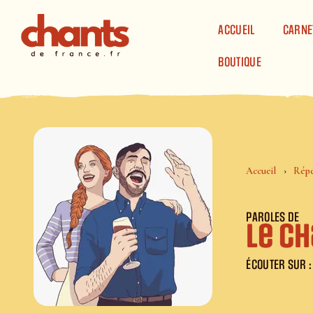
Panneau de gestion des cookies
ACCUEIL
CARNE
BOUTIQUE
Accueil
Répe
PAROLES DE
Le c
ÉCOUTER SUR :