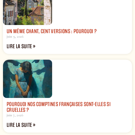
UN MÊME CHANT, CENT VERSIONS : POURQUOI ?
juin 9, 2026
LIRE LA SUITE »
POURQUOI NOS COMPTINES FRANÇAISES SONT-ELLES SI
CRUELLES ?
juin 7, 2026
LIRE LA SUITE »