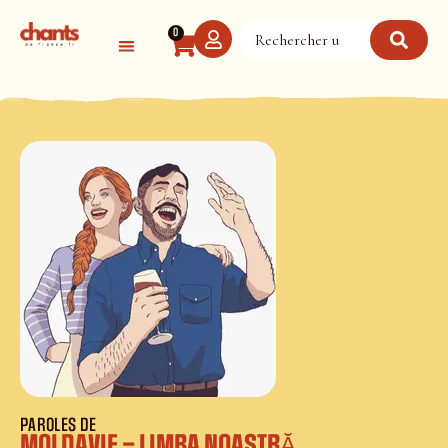
Panneau de gestion des cookies
0
PAROLES DE
MOLDAVIE – LIMBA NOASTRĂ