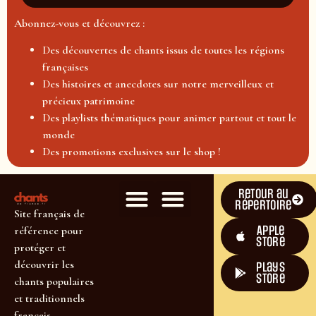
Abonnez-vous et découvrez :
Des découvertes de chants issus de toutes les régions
françaises
Des histoires et anecdotes sur notre merveilleux et
précieux patrimoine
Des playlists thématiques pour animer partout et tout le
monde
Des promotions exclusives sur le shop !
Retour au
répertoire
Site français de
Apple
référence pour
Store
protéger et
découvrir les
plays
store
chants populaires
et traditionnels
français.