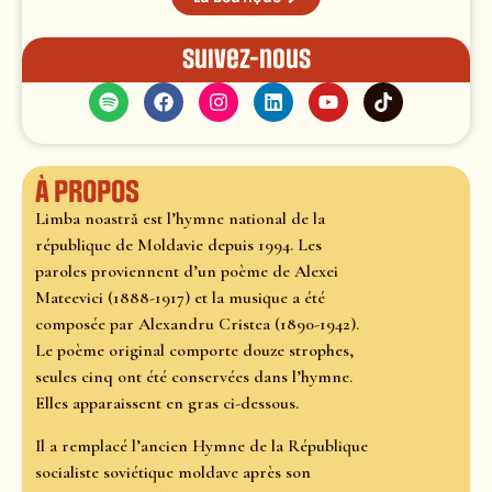
Suivez-nous
À propos
Limba noastră est l’hymne national de la
république de Moldavie depuis 1994. Les
paroles proviennent d’un poème de Alexei
Mateevici (1888-1917) et la musique a été
composée par Alexandru Cristea (1890-1942).
Le poème original comporte douze strophes,
seules cinq ont été conservées dans l’hymne.
Elles apparaissent en gras ci-dessous.
Il a remplacé l’ancien Hymne de la République
socialiste soviétique moldave après son