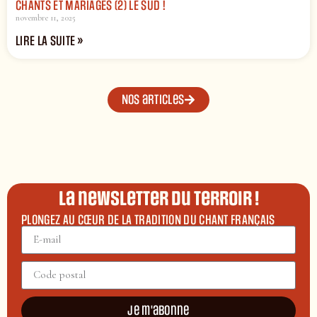
CHANTS ET MARIAGES (2) LE SUD !
novembre 11, 2025
LIRE LA SUITE »
Nos articles
La newsletter du terroir !
PLONGEZ AU CŒUR DE LA TRADITION DU CHANT FRANÇAIS
Je m'abonne