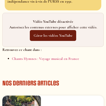
indépendance vis-à-vis de l’URSS en 1991.
Vidéo YouTube désactivée
Autorisez les contenus externes pour afficher cette vidéo.
Gérer les vidéos YouTube
Retrouvez ce chant dans :
Chants Hymnes : Voyage musical en France
Nos derniers articles