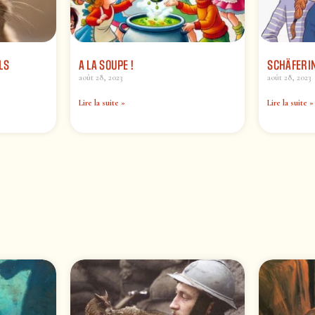
ILS
A LA SOUPE !
SCHÄFERI
août 28, 2023
août 28, 2023
Lire la suite »
Lire la suite »