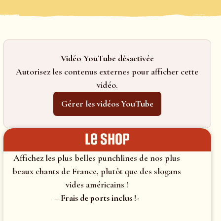
Vidéo YouTube désactivée
Autorisez les contenus externes pour afficher cette
vidéo.
Gérer les vidéos YouTube
le shop
Affichez les plus belles punchlines de nos plus
beaux chants de France, plutôt que des slogans
vides américains !
– Frais de ports inclus !-