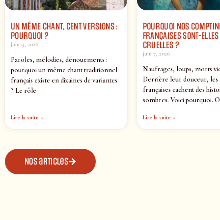
UN MÊME CHANT, CENT VERSIONS :
POURQUOI NOS COMPTIN
POURQUOI ?
FRANÇAISES SONT-ELLES 
CRUELLES ?
juin 9, 2026
juin 7, 2026
Paroles, mélodies, dénouements :
Naufrages, loups, morts vi
pourquoi un même chant traditionnel
Derrière leur douceur, les
français existe en dizaines de variantes
françaises cachent des histo
? Le rôle
sombres. Voici pourquoi. O
Lire la suite »
Lire la suite »
Nos articles