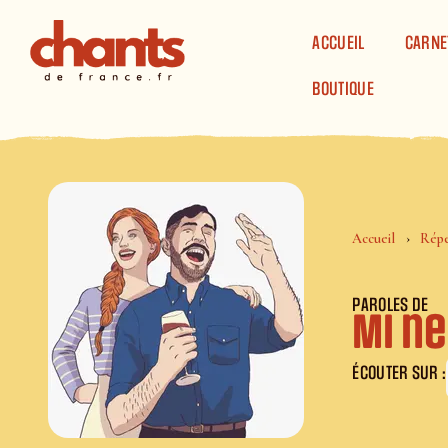
Panneau de gestion des cookies
ACCUEIL
CARNE
BOUTIQUE
Accueil
Répe
PAROLES DE
Mi ne
ÉCOUTER SUR :