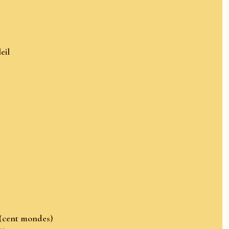
eil
s (cent mondes)