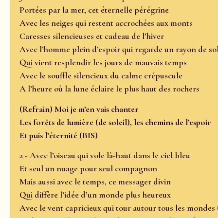
Portées par la mer, cet éternelle pérégrine
Avec les neiges qui restent accrochées aux monts
Caresses silencieuses et cadeau de l’hiver
Avec l’homme plein d’espoir qui regarde un rayon de sol
Qui vient resplendir les jours de mauvais temps
Avec le souffle silencieux du calme crépuscule
A l’heure où la lune éclaire le plus haut des rochers
(Refrain) Moi je m’en vais chanter
Les forêts de lumière (de soleil), les chemins de l’espoir
Et puis l’éternité (BIS)
2 - Avec l’oiseau qui vole là-haut dans le ciel bleu
Et seul un nuage pour seul compagnon
Mais aussi avec le temps, ce messager divin
Qui diffère l’idée d’un monde plus heureux
Avec le vent capricieux qui tour autour tous les monde