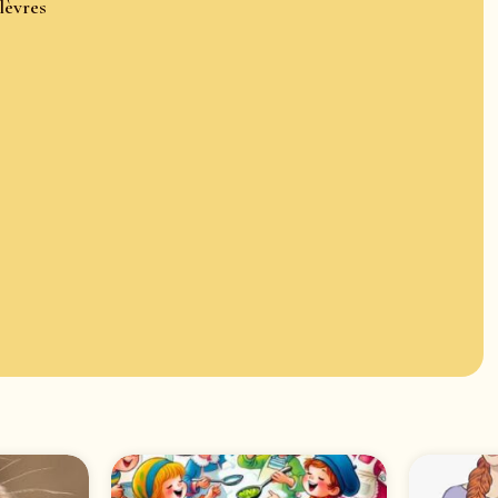
lèvres