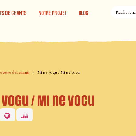
TS DE CHANTS
NOTRE PROJET
BLOG
rtoire des chants
Mi ne vogu / Mi ne vocu
 vogu / Mi ne vocu