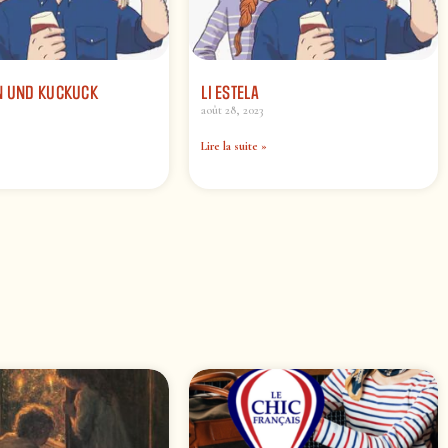
N UND KUCKUCK
LI ESTELA
août 28, 2023
Lire la suite »