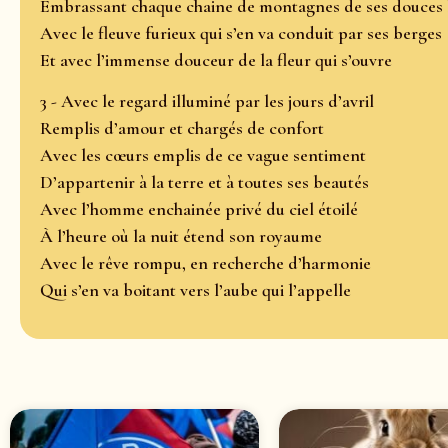
Embrassant chaque chaine de montagnes de ses douces 
Avec le fleuve furieux qui s’en va conduit par ses berges
Et avec l’immense douceur de la fleur qui s’ouvre
3 - Avec le regard illuminé par les jours d’avril
Remplis d’amour et chargés de confort
Avec les cœurs emplis de ce vague sentiment
D’appartenir à la terre et à toutes ses beautés
Avec l’homme enchainée privé du ciel étoilé
À l’heure où la nuit étend son royaume
Avec le rêve rompu, en recherche d’harmonie
Qui s’en va boitant vers l’aube qui l’appelle