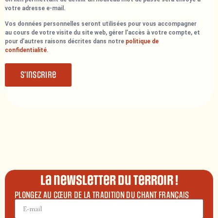
votre adresse e-mail.
Vos données personnelles seront utilisées pour vous accompagner
au cours de votre visite du site web, gérer l’accès à votre compte, et
pour d’autres raisons décrites dans notre
politique de
confidentialité
.
S’inscrire
La newsletter du terroir !
PLONGEZ AU CŒUR DE LA TRADITION DU CHANT FRANÇAIS