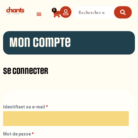
Panneau de gestion des cookies
0
Mon compte
Se connecter
Identifiant ou e-mail
*
Mot de passe
*