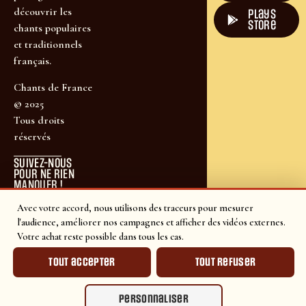
découvrir les
plays
store
chants populaires
et traditionnels
français.
Chants de France
© 2025
Tous droits
réservés
SUIVEZ-NOUS
POUR NE RIEN
MANQUER !
Avec votre accord, nous utilisons des traceurs pour mesurer
l'audience, améliorer nos campagnes et afficher des vidéos externes.
Votre achat reste possible dans tous les cas.
Tout accepter
Tout refuser
Personnaliser