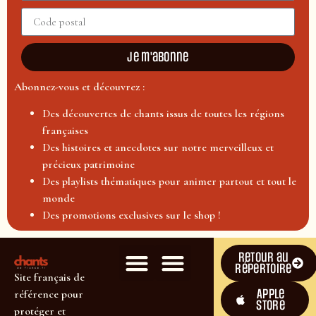
Je m'abonne
Abonnez-vous et découvrez :
Des découvertes de chants issus de toutes les régions
françaises
Des histoires et anecdotes sur notre merveilleux et
précieux patrimoine
Des playlists thématiques pour animer partout et tout le
monde
Des promotions exclusives sur le shop !
Retour au
répertoire
Site français de
Apple
référence pour
Store
protéger et