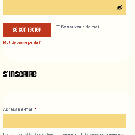
Se souvenir de moi
Se connecter
Mot de passe perdu ?
S’inscrire
Adresse e-mail
*
Un lien permettant de définir un nouveau mot de passe sera envoyé à