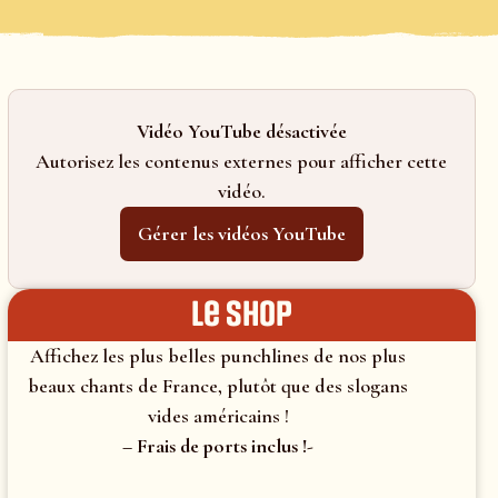
Vidéo YouTube désactivée
Autorisez les contenus externes pour afficher cette
vidéo.
Gérer les vidéos YouTube
le shop
Affichez les plus belles punchlines de nos plus
beaux chants de France, plutôt que des slogans
vides américains !
– Frais de ports inclus !-