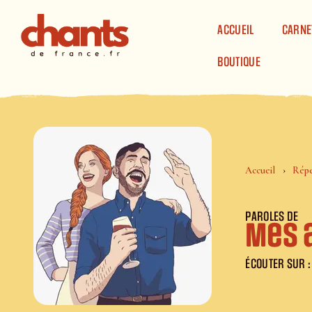
Panneau de gestion des cookies
ACCUEIL
CARNE
BOUTIQUE
Accueil
Répe
PAROLES DE
Mes a
ÉCOUTER SUR :