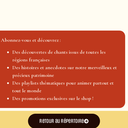
Abonnez-vous et découvrez :
Des découvertes de chants issus de toutes les
régions françaises
Des histoires et anecdotes sur notre merveilleux et
précieux patrimoine
Des playlists thématiques pour animer partout et
tout le monde
Des promotions exclusives sur le shop !
Retour au répertoire