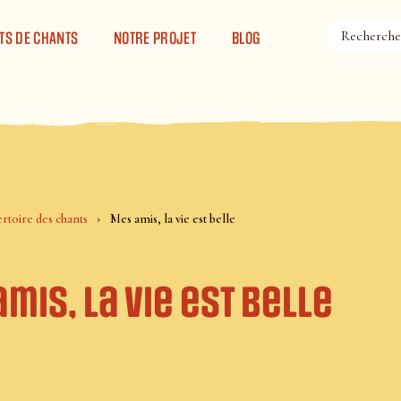
TS DE CHANTS
NOTRE PROJET
BLOG
rtoire des chants
Mes amis, la vie est belle
mis, la vie est belle