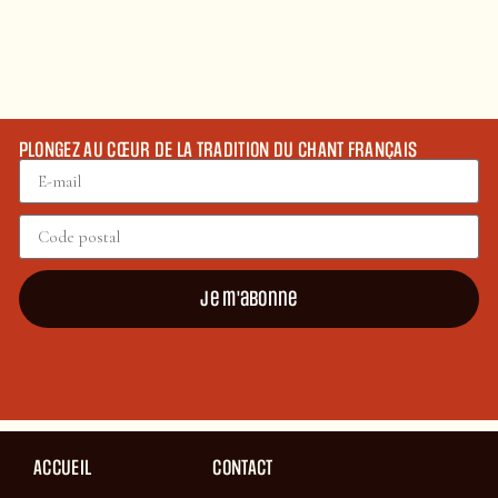
PLONGEZ AU CŒUR DE LA TRADITION DU CHANT FRANÇAIS
Je m'abonne
ACCUEIL
CONTACT