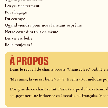
Les yeux se ferment
Pour bagage
Du courage
Quand viendra pour nous l’instant suprême
Notre cœur dira tout de même
Les vie est belle
Belle, toujours !
À propos
Dans le recueil de chants scouts "Chanteclerc" publié e
"Mes amis, la vie est belle"- P :
S. Kaelin
- M : mélodie pop
L’origine de ce chant serait d’une troupe de louveteaux
soupçonner une influence québécoise ou française (nos 