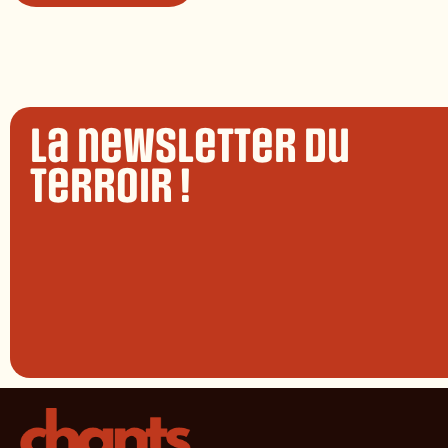
La newsletter du
terroir !