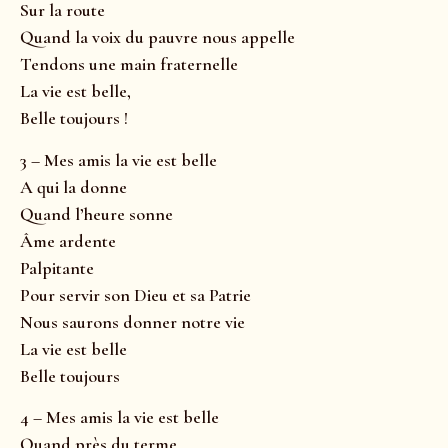
Sur la route
Quand la voix du pauvre nous appelle
Tendons une main fraternelle
La vie est belle,
Belle toujours !
3 – Mes amis la vie est belle
A qui la donne
Quand l’heure sonne
Âme ardente
Palpitante
Pour servir son Dieu et sa Patrie
Nous saurons donner notre vie
La vie est belle
Belle toujours
4 – Mes amis la vie est belle
Quand près du terme