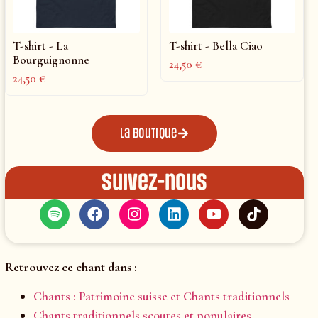
T-shirt - La
T-shirt - Bella Ciao
Bourguignonne
24,50
€
24,50
€
La boutique
Suivez-nous
Retrouvez ce chant dans :
Chants : Patrimoine suisse et Chants traditionnels
Chants traditionnels scoutes et populaires