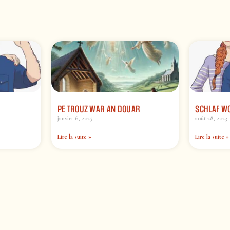
PE TROUZ WAR AN DOUAR
SCHLAF W
janvier 6, 2025
août 28, 2023
Lire la suite »
Lire la suite »