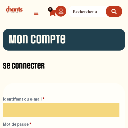
Panneau de gestion des cookies
0
Mon compte
Se connecter
Identifiant ou e-mail
*
Mot de passe
*