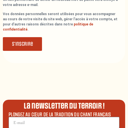
votre adresse e-mail.
Vos données personnelles seront utilisées pour vous accompagner
au cours de votre visite du site web, gérer l’accès à votre compte, et
pour d’autres raisons décrites dans notre
politique de
confidentialité
.
S’inscrire
La newsletter du terroir !
PLONGEZ AU CŒUR DE LA TRADITION DU CHANT FRANÇAIS