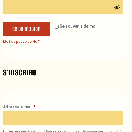
Se souvenir de moi
Se connecter
Mot de passe perdu ?
S’inscrire
Adresse e-mail
*
Un lien permettant de définir un nouveau mot de passe sera envoyé à