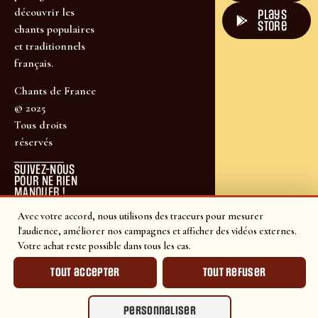
découvrir les
plays
store
chants populaires
et traditionnels
français.
Chants de France
© 2025
Tous droits
réservés
SUIVEZ-NOUS
POUR NE RIEN
MANQUER !
Avec votre accord, nous utilisons des traceurs pour mesurer
l'audience, améliorer nos campagnes et afficher des vidéos externes.
Votre achat reste possible dans tous les cas.
Tout accepter
Tout refuser
Personnaliser