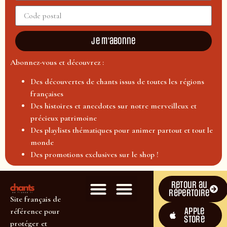
Je m'abonne
Abonnez-vous et découvrez :
Des découvertes de chants issus de toutes les régions
françaises
Des histoires et anecdotes sur notre merveilleux et
précieux patrimoine
Des playlists thématiques pour animer partout et tout le
monde
Des promotions exclusives sur le shop !
Retour au
répertoire
Site français de
Apple
référence pour
Store
protéger et