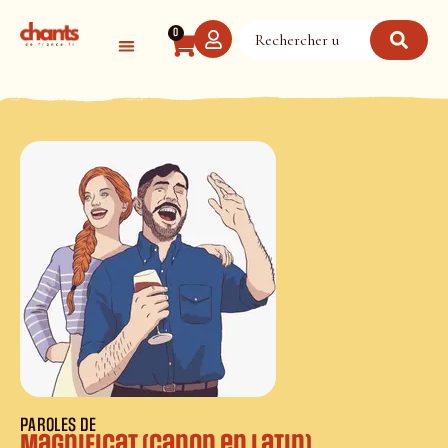
Panneau de gestion des cookies
0
PAROLES DE
Magnificat (canon en latin)