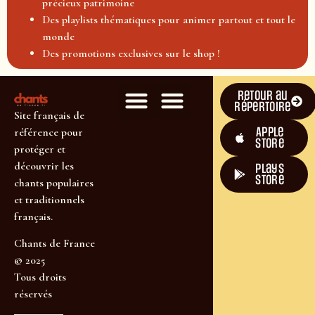
précieux patrimoine
Des playlists thématiques pour animer partout et tout le
monde
Des promotions exclusives sur le shop !
Retour au
répertoire
Site français de
Apple
référence pour
Store
protéger et
découvrir les
plays
store
chants populaires
et traditionnels
français.
Chants de France
© 2025
Tous droits
réservés