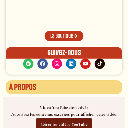
La boutique
Suivez-nous
À propos
Vidéo YouTube désactivée
Autorisez les contenus externes pour afficher cette vidéo.
Gérer les vidéos YouTube