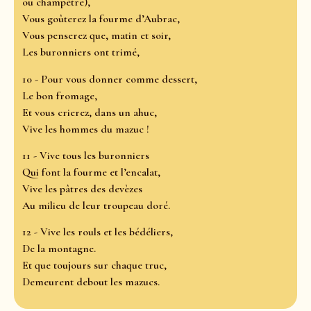
ou champêtre),
Vous goûterez la fourme d’Aubrac,
Vous penserez que, matin et soir,
Les buronniers ont trimé,
10 - Pour vous donner comme dessert,
Le bon fromage,
Et vous crierez, dans un ahuc,
Vive les hommes du mazuc !
11 - Vive tous les buronniers
Qui font la fourme et l’encalat,
Vive les pâtres des devèzes
Au milieu de leur troupeau doré.
12 - Vive les rouls et les bédéliers,
De la montagne.
Et que toujours sur chaque truc,
Demeurent debout les mazucs.