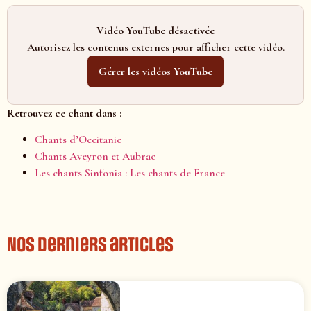
Vidéo YouTube désactivée
Autorisez les contenus externes pour afficher cette vidéo.
Gérer les vidéos YouTube
Retrouvez ce chant dans :
Chants d’Occitanie
Chants Aveyron et Aubrac
Les chants Sinfonia : Les chants de France
Nos derniers articles