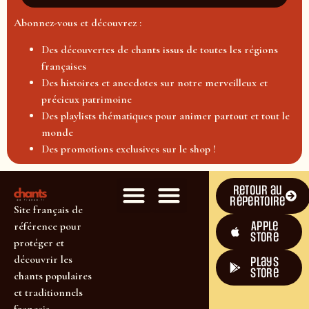
Abonnez-vous et découvrez :
Des découvertes de chants issus de toutes les régions
françaises
Des histoires et anecdotes sur notre merveilleux et
précieux patrimoine
Des playlists thématiques pour animer partout et tout le
monde
Des promotions exclusives sur le shop !
Retour au
répertoire
Site français de
Apple
référence pour
Store
protéger et
découvrir les
plays
store
chants populaires
et traditionnels
français.