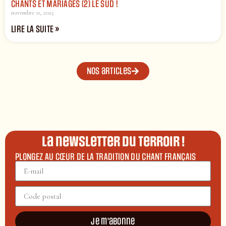
CHANTS ET MARIAGES (2) LE SUD !
novembre 11, 2025
LIRE LA SUITE »
Nos articles
La newsletter du terroir !
PLONGEZ AU CŒUR DE LA TRADITION DU CHANT FRANÇAIS
Je m'abonne