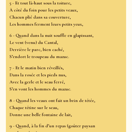
5 - Et tout là-haut sous la toiture,
À côté du foin pour les petits veaux,
Chacun plié dans sa couverture,
Les hommes ferment leurs petits yeux,
6 - Quand dans la nuit souffle en glapissant,
Le vent (venu) du Cantal,
Derrière le parc, bien caché,
S’endort le troupeau du mazuc.
7 - Et le matin bien réveillés,
Dans la rosée et les pieds nus,
Avec la gerle et le seau ferré,
S’en vont les hommes du mazuc.
8 - Quand les veaux ont fait un brin de tétée,
Chaque tétine sur le seau,
Donne une belle fontaine de lait,
9 - Quand, à la fin d’un repas (goûter paysan