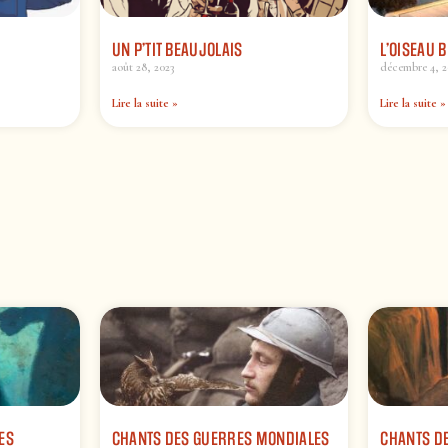
UN P’TIT BEAUJOLAIS
L’OISEAU 
août 28, 2023
décembre 4, 2
Lire la suite »
Lire la suite »
ES
CHANTS DES GUERRES MONDIALES
CHANTS DE