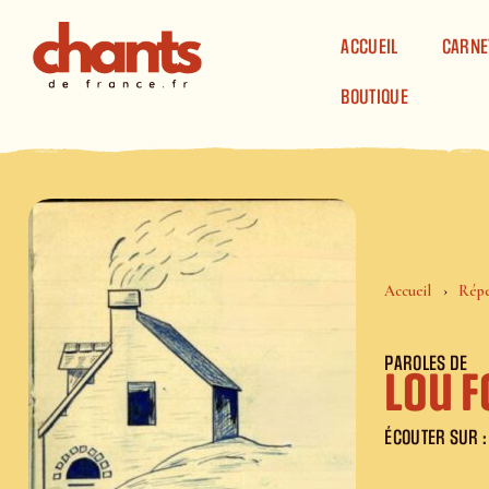
Panneau de gestion des cookies
ACCUEIL
CARNE
BOUTIQUE
Accueil
Répe
PAROLES DE
Lou 
ÉCOUTER SUR :