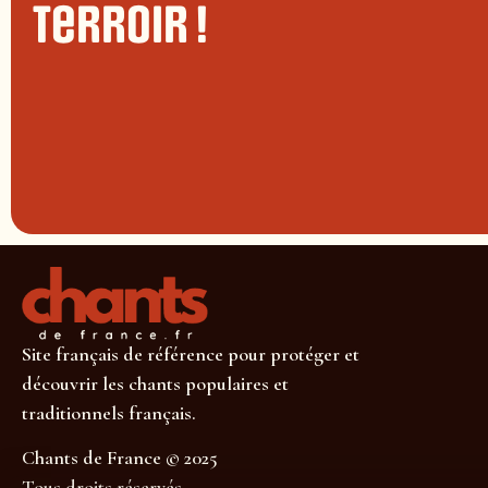
terroir !
Site français de référence pour protéger et
découvrir les chants populaires et
traditionnels français.
Chants de France © 2025
Tous droits réservés