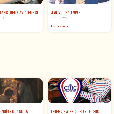
BLANC (DEUX AVIATEURS)
J’AI VU L’EAU VIVE
023
août 28, 2023
Lire la suite »
 NOËL : QUAND LA
INTERVIEW EXCLUSIF : LE CHIC