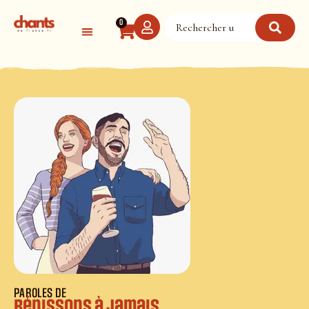
Panneau de gestion des cookies
0
PAROLES DE
Bénissons à jamais