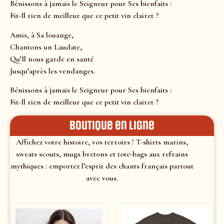
Bénissons à jamais le Seigneur pour Ses bienfaits :
Fit-Il rien de meilleur que ce petit vin clairet ?
Amis, à Sa louange,
Chantons un Laudate,
Qu’Il nous garde en santé
Jusqu’après les vendanges.
Bénissons à jamais le Seigneur pour Ses bienfaits :
Fit-Il rien de meilleur que ce petit vin clairet ?
Boutique en ligne
Affichez votre histoire, vos terroirs ! T-shirts marins,
sweats scouts, mugs bretons et tote-bags aux refrains
mythiques : emportez l’esprit des chants français partout
avec vous.