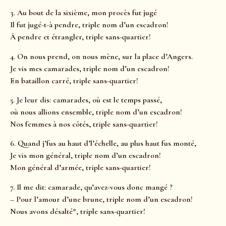
3. Au bout de la sixième, mon procès fut jugé
Il fut jugé-t-à pendre, triple nom d’un escadron!
À pendre et étrangler, triple sans-quartier!
4. On nous prend, on nous mène, sur la place d’Angers.
Je vis mes camarades, triple nom d’un escadron!
En bataillon carré, triple sans-quartier!
5. Je leur dis: camarades, où est le temps passé,
où nous allions ensemble, triple nom d’un escadron!
Nos femmes à nos côtés, triple sans-quartier!
6. Quand j’fus au haut d’l’échelle, au plus haut fus monté,
Je vis mon général, triple nom d’un escadron!
Mon général d’armée, triple sans-quartier!
7. Il me dit: camarade, qu’avez-vous donc mangé ?
– Pour l’amour d’une brune, triple nom d’un escadron!
Nous avons désalté*, triple sans-quartier!