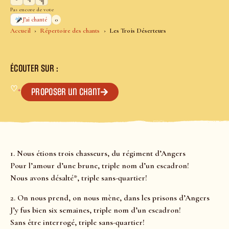
Pas encore de vote
0
J’ai chanté
Accueil
Répertoire des chants
Les Trois Déserteurs
ÉCOUTER SUR :
♡
+
Proposer un chant
1. Nous étions trois chasseurs, du régiment d’Angers
Pour l’amour d’une brune, triple nom d’un escadron!
Nous avons désalté*, triple sans-quartier!
2. On nous prend, on nous mène, dans les prisons d’Angers
J’y fus bien six semaines, triple nom d’un escadron!
Sans être interrogé, triple sans-quartier!