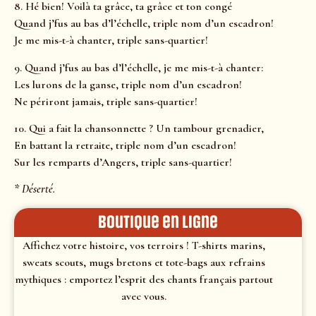
8. Hé bien! Voilà ta grâce, ta grâce et ton congé
Quand j’fus au bas d’l’échelle, triple nom d’un escadron!
Je me mis-t-à chanter, triple sans-quartier!
9. Quand j’fus au bas d’l’échelle, je me mis-t-à chanter:
Les lurons de la ganse, triple nom d’un escadron!
Ne périront jamais, triple sans-quartier!
10. Qui a fait la chansonnette ? Un tambour grenadier,
En battant la retraite, triple nom d’un escadron!
Sur les remparts d’Angers, triple sans-quartier!
* Déserté.
Boutique en ligne
Affichez votre histoire, vos terroirs ! T-shirts marins,
sweats scouts, mugs bretons et tote-bags aux refrains
mythiques : emportez l’esprit des chants français partout
avec vous.