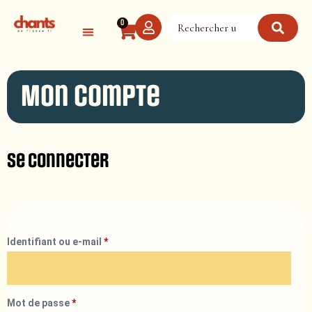
Panneau de gestion des cookies
0
Mon compte
Se connecter
Identifiant ou e-mail
*
Mot de passe
*