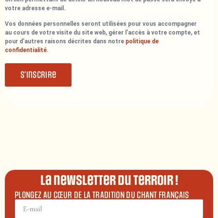
votre adresse e-mail.
Vos données personnelles seront utilisées pour vous accompagner
au cours de votre visite du site web, gérer l’accès à votre compte, et
pour d’autres raisons décrites dans notre
politique de
confidentialité
.
S’inscrire
La newsletter du terroir !
PLONGEZ AU CŒUR DE LA TRADITION DU CHANT FRANÇAIS