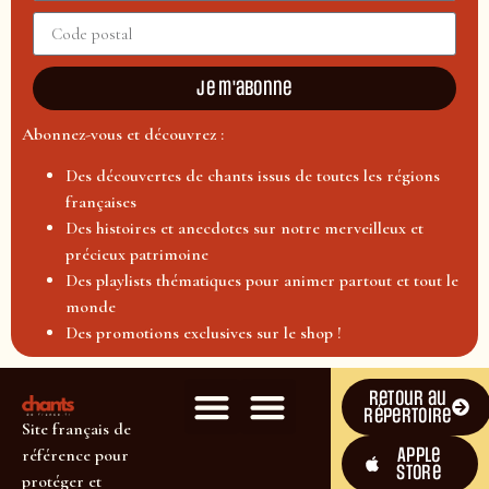
Je m'abonne
Abonnez-vous et découvrez :
Des découvertes de chants issus de toutes les régions
françaises
Des histoires et anecdotes sur notre merveilleux et
précieux patrimoine
Des playlists thématiques pour animer partout et tout le
monde
Des promotions exclusives sur le shop !
Retour au
répertoire
Site français de
Apple
référence pour
Store
protéger et