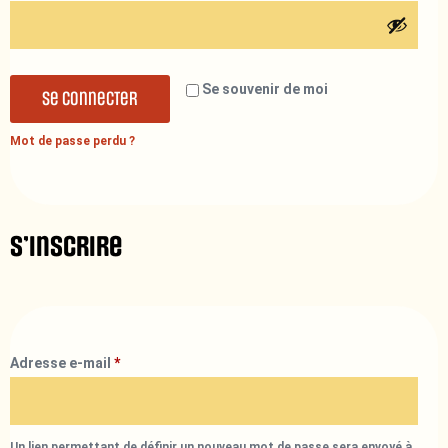
Se souvenir de moi
Se connecter
Mot de passe perdu ?
S’inscrire
Adresse e-mail
*
Un lien permettant de définir un nouveau mot de passe sera envoyé à