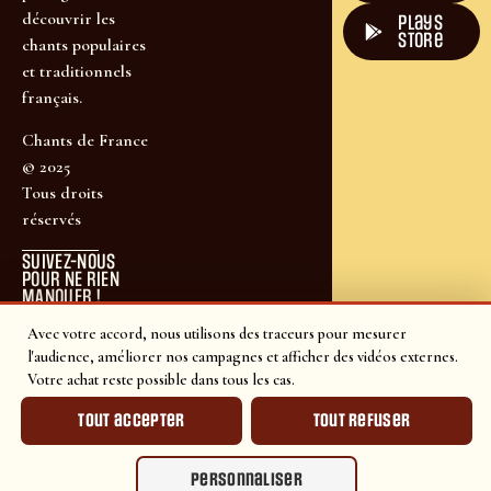
découvrir les
plays
store
chants populaires
et traditionnels
français.
Chants de France
© 2025
Tous droits
réservés
SUIVEZ-NOUS
POUR NE RIEN
MANQUER !
Avec votre accord, nous utilisons des traceurs pour mesurer
l'audience, améliorer nos campagnes et afficher des vidéos externes.
Votre achat reste possible dans tous les cas.
Tout accepter
Tout refuser
Personnaliser