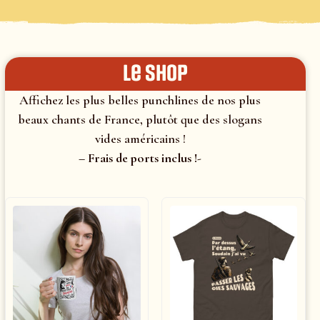
le shop
Affichez les plus belles punchlines de nos plus
beaux chants de France, plutôt que des slogans
vides américains !
– Frais de ports inclus !-