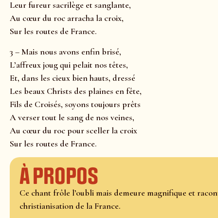
Leur fureur sacrilège et sanglante,
Au cœur du roc arracha la croix,
Sur les routes de France.
3 – Mais nous avons enfin brisé,
L’affreux joug qui pelait nos têtes,
Et, dans les cieux bien hauts, dressé
Les beaux Christs des plaines en fête,
Fils de Croisés, soyons toujours prêts
A verser tout le sang de nos veines,
Au cœur du roc pour sceller la croix
Sur les routes de France.
À propos
Ce chant frôle l’oubli mais demeure magnifique et racont
christianisation de la France.