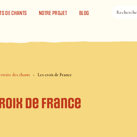
TS DE CHANTS
NOTRE PROJET
BLOG
rtoire des chants
Les croix de France
roix de France