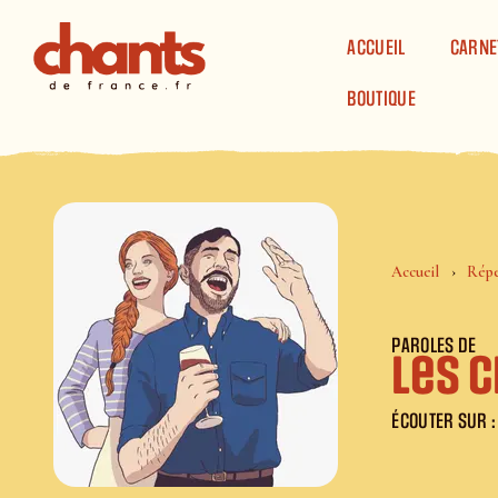
Panneau de gestion des cookies
ACCUEIL
CARNE
BOUTIQUE
Accueil
Répe
PAROLES DE
Les c
ÉCOUTER SUR :