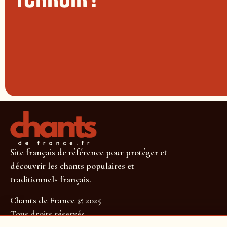
Site français de référence pour protéger et
découvrir les chants populaires et
traditionnels français.
Chants de France © 2025
Tous droits réservés