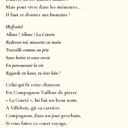
Mais pour vivre dans les mémoires…
II faut se donner aux humains !
(Refrain)
Allons ! Allons ! La Coterie
Redresse-toi, massette en main
Travaille comme on prie
Sans haine et sans envie
En parcourant la vie
Regarde en haut, tu iras loin !
Celui qui fit cette chanson
Est Compagnon Tailleur de pierre.
« La Gaieté », lui fait un beau nom;
A Villebois, gît sa carrière.
Compagnon, dans un jour prochain,
Si vous faites ce court voyage,