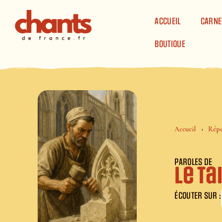
Panneau de gestion des cookies
ACCUEIL
CARNE
BOUTIQUE
Accueil
Répe
PAROLES DE
Le Ta
ÉCOUTER SUR :