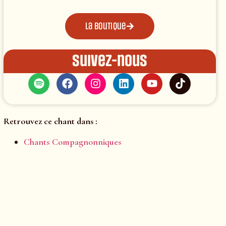
La boutique
Suivez-nous
Retrouvez ce chant dans :
Chants Compagnonniques