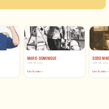
MARIE-DOMINIQUE
DODO NINE
août 28, 2023
août 28, 2023
Lire la suite »
Lire la suite »