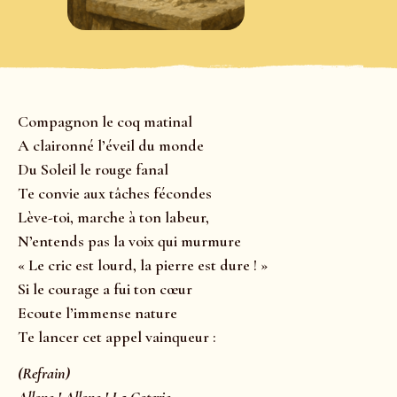
Compagnon le coq matinal
A claironné l’éveil du monde
Du Soleil le rouge fanal
Te convie aux tâches fécondes
Lève-toi, marche à ton labeur,
N’entends pas la voix qui murmure
« Le cric est lourd, la pierre est dure ! »
Si le courage a fui ton cœur
Ecoute l’immense nature
Te lancer cet appel vainqueur :
(Refrain)