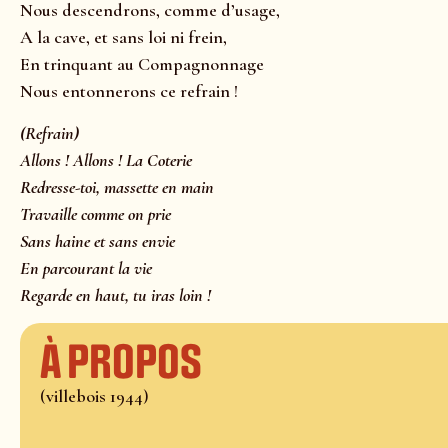
Nous descendrons, comme d’usage,
A la cave, et sans loi ni frein,
En trinquant au Compagnonnage
Nous entonnerons ce refrain !
(Refrain)
Allons ! Allons ! La Coterie
Redresse-toi, massette en main
Travaille comme on prie
Sans haine et sans envie
En parcourant la vie
Regarde en haut, tu iras loin !
À propos
(villebois 1944)