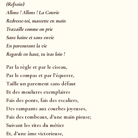
(Refrain)
Allons ! Allons ! La Coterie
Redresse-toi, massette en main
Travaille comme on prie
Sans haine et sans envie
En parcourant la vie
Regarde en haut, tu iras loin !
Par la règle et par le ciseau,
Par le compas et par l’équerre,
Taille un parement sans défaut
Et des moulures exemplaires
Fais des ponts, fais des escaliers,
Des rampants aux courbes joyeuses,
Fais des tombeaux, d’une main pieuse;
Suivant les rites du métier
Et, d’une âme victorieuse,