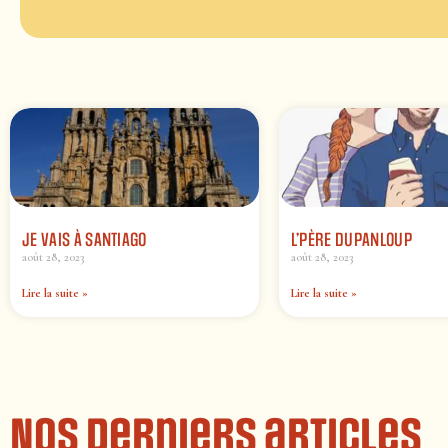
JE VAIS À SANTIAGO
L’PÈRE DUPANLOUP
août 28, 2023
août 28, 2023
Lire la suite »
Lire la suite »
Nos derniers articles