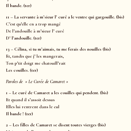
Il bande. (ter)
11 – La servante à m’sieur l’ curé a le ventre qui gargouille. (bis)
C’est qu’elle en a trop mangé
De l’andouille à m’sieur l’ curé
D’ l’andouille. (ter)
13 – Célina, si tu m’aimais, tu me ferais des nouilles (bis)
Et, tandis que j’ les mangerais,
Ton p’tit doigt me chatouill’rait
Les couilles. (ter)
Paroles de » Le Curée de Camaret »
1 – Le curé de Camaret a les couilles qui pendent. (bis)
Et quand il s’assoit dessus
Elles lui rentrent dans le cul
Il bande ! (ter)
2 – Les filles de Camaret se disent toutes vierges (bis)