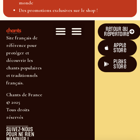
monde
Des promotions exclusives sur le shop !
Retour au
répertoire
Site français de
Apple
référence pour
Store
protéger et
découvrir les
plays
store
chants populaires
et traditionnels
français.
Chants de France
© 2025
Tous droits
réservés
SUIVEZ-NOUS
POUR NE RIEN
MANQUER !