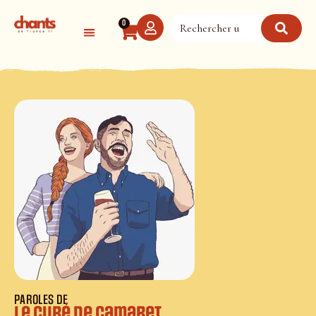
Panneau de gestion des cookies
0
PAROLES DE
Le curé de Camaret