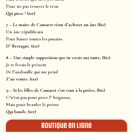
Pour ne pas trouver le trou
Qui pisse ! (ter)
7 – Le maire de Camaret vient d’acheter un âne (bis)
Un âne républicain
Pour baiser toutes les putains
D’ Bretagne. (ter)
8 – Une simple supposition que tu serais ma tante, (bis)
Je te ferais le présent
De l’andouille qui me pend
Z’au ventre. (ter)
9 – Si les filles de Camaret s’en vont à la prière, (bis)
C’n’est pas pour prier l’ Seigneur,
Mais pour branler le prieur
Qui bande. (ter)
Boutique en ligne