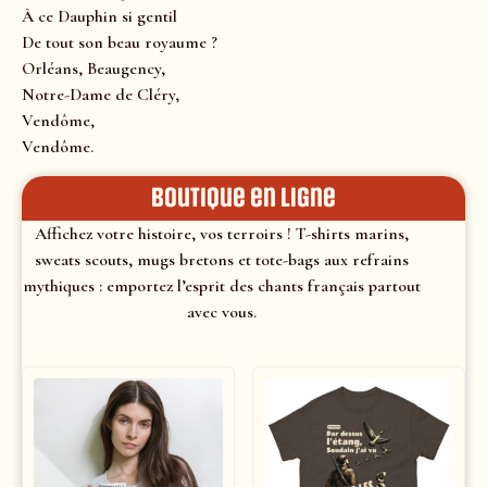
À ce Dauphin si gentil
De tout son beau royaume ?
Orléans, Beaugency,
Notre-Dame de Cléry,
Vendôme,
Vendôme.
Boutique en ligne
Affichez votre histoire, vos terroirs ! T-shirts marins,
sweats scouts, mugs bretons et tote-bags aux refrains
mythiques : emportez l’esprit des chants français partout
avec vous.