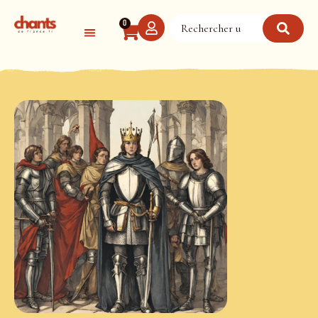
Panneau de gestion des cookies
0