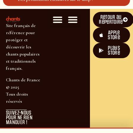
Retour au
répertoire
Site français de
Apple
référence pour
Store
protéger et
découvrir les
plays
store
chants populaires
et traditionnels
français.
Chants de France
© 2025
Tous droits
réservés
SUIVEZ-NOUS
POUR NE RIEN
MANQUER !