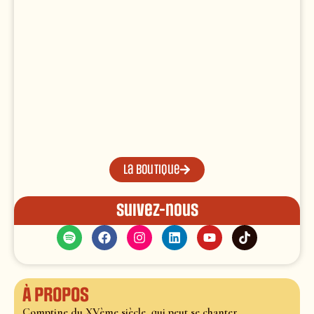
La boutique
Suivez-nous
À propos
Comptine du XVème siècle, qui peut se chanter