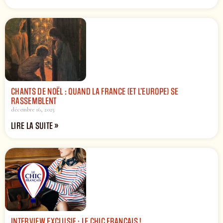
CHANTS DE NOËL : QUAND LA FRANCE (ET L’EUROPE) SE
RASSEMBLENT
décembre 16, 2025
LIRE LA SUITE »
INTERVIEW EXCLUSIF : LE CHIC FRANÇAIS !