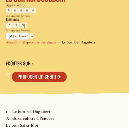
Appréciation
★
★
★
★
★
Pas encore de vote
Difficulté
Pas encore de vote
0
J’ai chanté
Accueil
Répertoire des chants
Le Bon Roi Dagobert
ÉCOUTER SUR :
♡
+
Proposer un chant
1 – Le bon roi Dagobert
A mis sa culotte à l’envers
Le bon Saint-Éloi