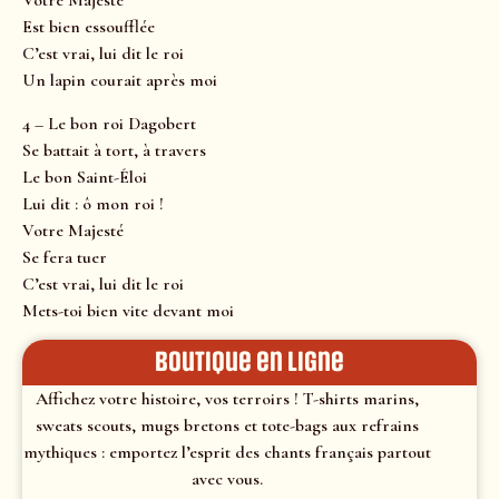
Votre Majesté
Est bien essoufflée
C’est vrai, lui dit le roi
Un lapin courait après moi
4 – Le bon roi Dagobert
Se battait à tort, à travers
Le bon Saint-Éloi
Lui dit : ô mon roi !
Votre Majesté
Se fera tuer
C’est vrai, lui dit le roi
Mets-toi bien vite devant moi
Boutique en ligne
Affichez votre histoire, vos terroirs ! T-shirts marins,
sweats scouts, mugs bretons et tote-bags aux refrains
mythiques : emportez l’esprit des chants français partout
avec vous.