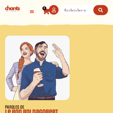
Panneau de gestion des cookies
0
PAROLES DE
Le Bon Roi Dagobert