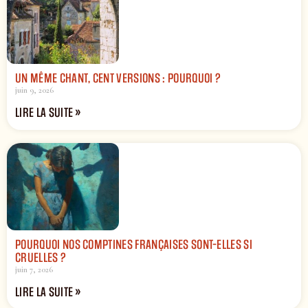
UN MÊME CHANT, CENT VERSIONS : POURQUOI ?
juin 9, 2026
LIRE LA SUITE »
POURQUOI NOS COMPTINES FRANÇAISES SONT-ELLES SI
CRUELLES ?
juin 7, 2026
LIRE LA SUITE »