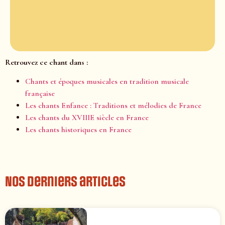
Retrouvez ce chant dans :
Chants et époques musicales en tradition musicale
française
Les chants Enfance : Traditions et mélodies de France
Les chants du XVIIIE siècle en France
Les chants historiques en France
Nos derniers articles