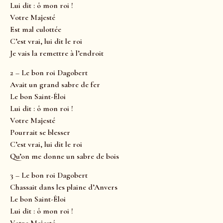
Lui dit : ô mon roi !
Votre Majesté
Est mal culottée
C’est vrai, lui dit le roi
Je vais la remettre à l’endroit
2 – Le bon roi Dagobert
Avait un grand sabre de fer
Le bon Saint-Éloi
Lui dit : ô mon roi !
Votre Majesté
Pourrait se blesser
C’est vrai, lui dit le roi
Qu’on me donne un sabre de bois
3 – Le bon roi Dagobert
Chassait dans les plaine d’Anvers
Le bon Saint-Éloi
Lui dit : ô mon roi !