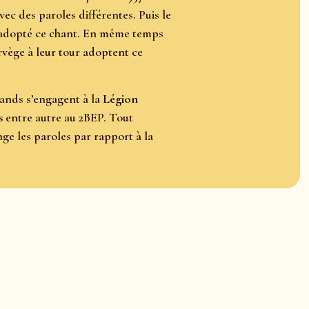
avec des paroles différentes. Puis le
a adopté ce chant. En même temps
vège à leur tour adoptent ce
nds s’engagent à la
Légion
s
entre autre au 2BEP. Tout
ge les paroles par rapport à la