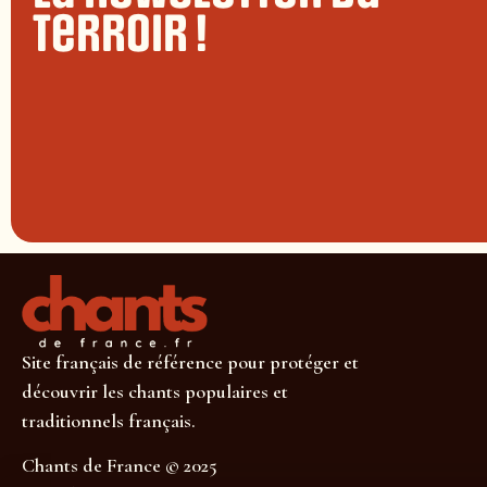
terroir !
Site français de référence pour protéger et
découvrir les chants populaires et
traditionnels français.
Chants de France © 2025