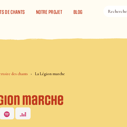
TS DE CHANTS
NOTRE PROJET
BLOG
rtoire des chants
La Légion marche
égion marche