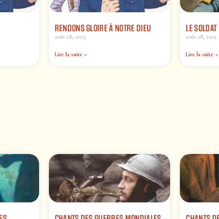
RENDONS GLOIRE À NOTRE DIEU
LE SOLDAT
août 28, 2023
août 28, 2023
Lire la suite »
Lire la suite »
ES
CHANTS DES GUERRES MONDIALES
CHANTS DE