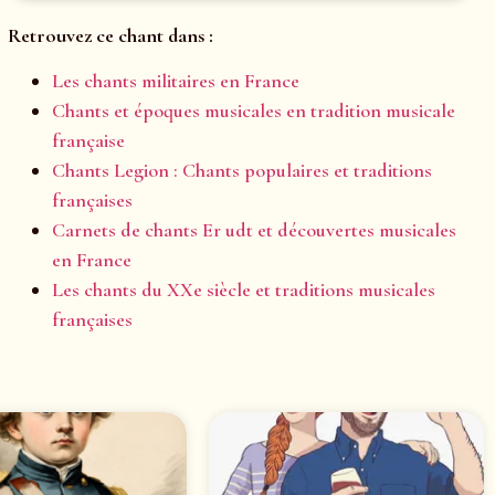
Retrouvez ce chant dans :
Les chants militaires en France
Chants et époques musicales en tradition musicale
française
Chants Legion : Chants populaires et traditions
françaises
Carnets de chants Er udt et découvertes musicales
en France
Les chants du XXe siècle et traditions musicales
françaises