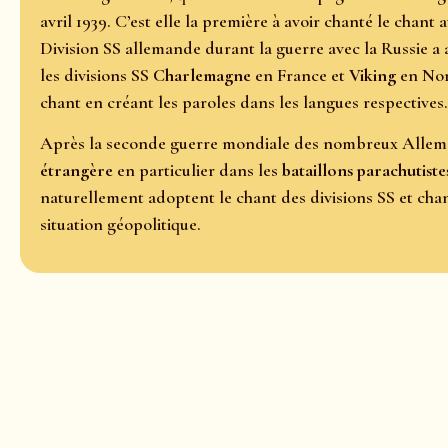
avril 1939. C’est elle la première à avoir chanté le chant 
Division SS allemande durant la guerre avec la Russie 
les divisions SS
Charlemagne
en France et
Viking
en Nor
chant en créant les paroles dans les langues respectives.
Après la seconde guerre mondiale des nombreux Allema
étrangère
en particulier dans les
bataillons parachutiste
naturellement adoptent le chant des divisions SS et chan
situation géopolitique.