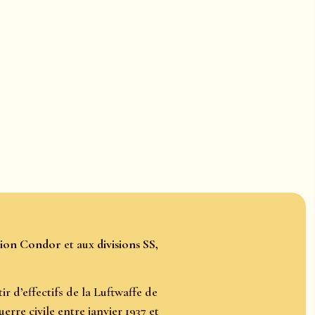
ion Condor
et aux
divisions SS,
r d’effectifs de la Luftwaffe de
rre civile entre janvier 1937 et