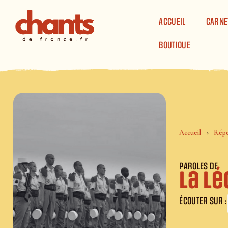
Panneau de gestion des cookies
ACCUEIL
CARNE
BOUTIQUE
Accueil
Répe
PAROLES DE
La L
ÉCOUTER SUR :