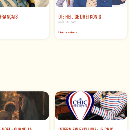
 FRANÇAIS
DIE HEILIGE DREI KÖNIG
août 28, 2023
Lire la suite »
 NOËL : QUAND LA
INTERVIEW EXCLUSIF : LE CHIC