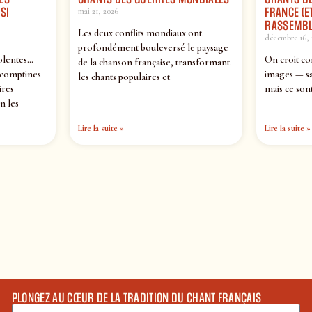
SI
FRANCE (ET
mai 21, 2026
RASSEMBL
Les deux conflits mondiaux ont
décembre 16, 
profondément bouleversé le paysage
olentes…
On croit co
de la chanson française, transformant
 comptines
images — sa
les chants populaires et
ires
mais ce sont
n les
Lire la suite »
Lire la suite »
PLONGEZ AU CŒUR DE LA TRADITION DU CHANT FRANÇAIS