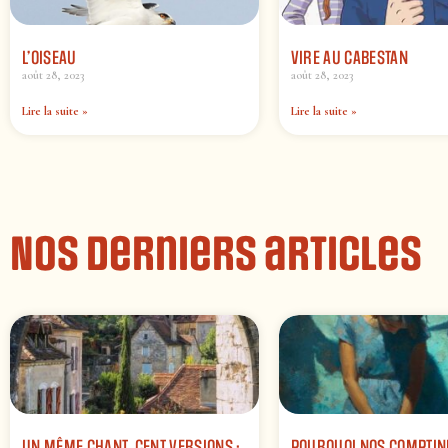
L’OISEAU
VIRE AU CABESTAN
août 28, 2023
août 28, 2023
Lire la suite »
Lire la suite »
Nos derniers articles
UN MÊME CHANT, CENT VERSIONS :
POURQUOI NOS COMPTIN