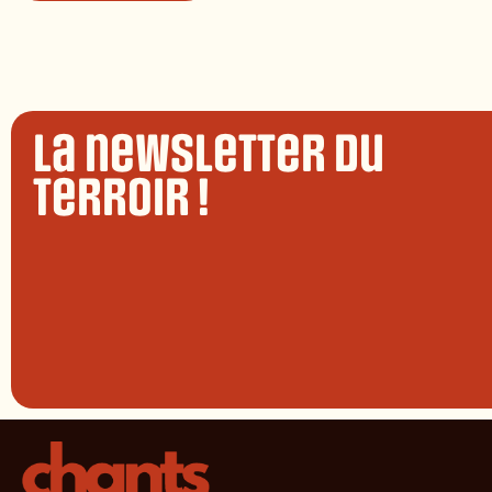
La newsletter du
terroir !