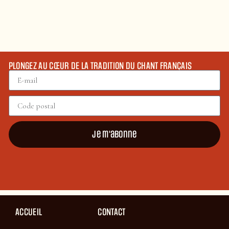
PLONGEZ AU CŒUR DE LA TRADITION DU CHANT FRANÇAIS
Je m'abonne
ACCUEIL
CONTACT