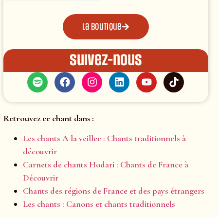
La boutique
Suivez-nous
Retrouvez ce chant dans :
Les chants A la veillee : Chants traditionnels à
découvrir
Carnets de chants Hodari : Chants de France à
Découvrir
Chants des régions de France et des pays étrangers
Les chants : Canons et chants traditionnels