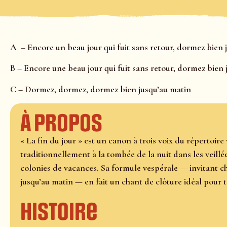
A – Encore un beau jour qui fuit sans retour, dormez bien 
B – Encore une beau jour qui fuit sans retour, dormez bien 
C – Dormez, dormez, dormez bien jusqu’au matin
À propos
« La fin du jour » est un canon à trois voix du répertoir
traditionnellement à la tombée de la nuit dans les veillée
colonies de vacances. Sa formule vespérale — invitant ch
jusqu’au matin — en fait un chant de clôture idéal pour 
Histoire