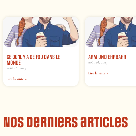
CE QU’IL Y A DE FOU DANS LE
ARM UND EHRBAHR
MONDE
août 28, 2023
août 28, 2023
Lire la suite »
Lire la suite »
Nos derniers articles