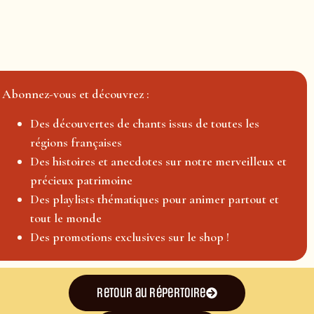
Abonnez-vous et découvrez :
Des découvertes de chants issus de toutes les
régions françaises
Des histoires et anecdotes sur notre merveilleux et
précieux patrimoine
Des playlists thématiques pour animer partout et
tout le monde
Des promotions exclusives sur le shop !
Retour au répertoire