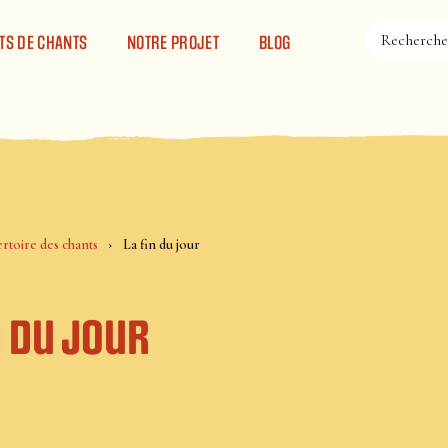
TS DE CHANTS
NOTRE PROJET
BLOG
rtoire des chants
La fin du jour
n du jour