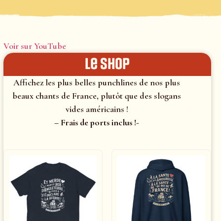
Voir sur YouTube
le shop
Affichez les plus belles punchlines de nos plus
beaux chants de France, plutôt que des slogans
vides américains !
– Frais de ports inclus !-