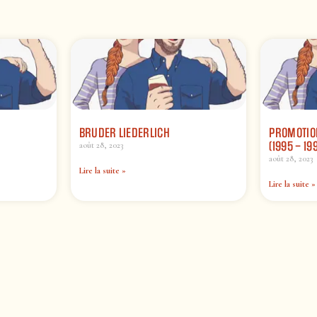
BRUDER LIEDERLICH
PROMOTION
(1995 – 19
août 28, 2023
août 28, 2023
Lire la suite »
Lire la suite »