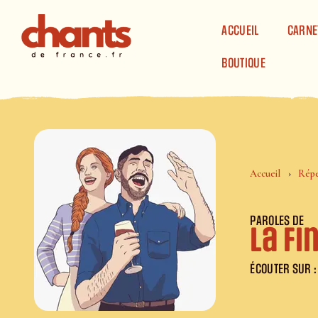
Panneau de gestion des cookies
ACCUEIL
CARNE
BOUTIQUE
Accueil
Répe
PAROLES DE
La fi
ÉCOUTER SUR :