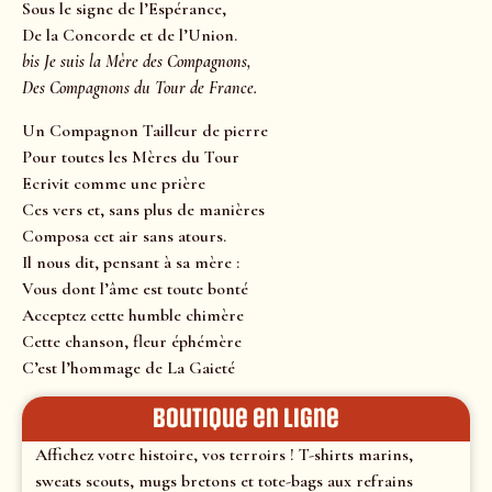
Sous le signe de l’Espérance,
De la Concorde et de l’Union.
bis Je suis la Mère des Compagnons,
Des Compagnons du Tour de France.
Un Compagnon Tailleur de pierre
Pour toutes les Mères du Tour
Ecrivit comme une prière
Ces vers et, sans plus de manières
Composa cet air sans atours.
Il nous dit, pensant à sa mère :
Vous dont l’âme est toute bonté
Acceptez cette humble chimère
Cette chanson, fleur éphémère
C’est l’hommage de La Gaieté
Boutique en ligne
Affichez votre histoire, vos terroirs ! T-shirts marins,
sweats scouts, mugs bretons et tote-bags aux refrains