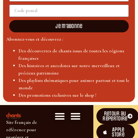
Je m'abonne
Abonnez-vous et découvrez :
Des découvertes de chants issus de toutes les régions
françaises
Des histoires et anecdotes sur notre merveilleux et
précieux patrimoine
Des playlists thématiques pour animer partout et tout le
monde
Des promotions exclusives sur le shop !
Retour au
répertoire
Site français de
Apple
référence pour
Store
protéger et