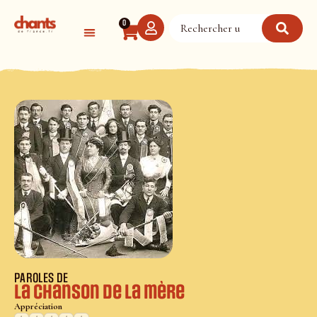
Panneau de gestion des cookies
0
PAROLES DE
La chanson de la mère
Appréciation