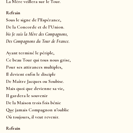
La Mère veillera sur le Tour.
Refrain
Sous le signe de l’Espérance,
De la Concorde et de l’Union.
bis Je suis la Mère des Compagnons,
Des Compagnons du Tour de France.
Ayant terminé le périple,
Ce beau Tour qui tous nous grise,
Pour ses attirances multiples,
Il devient enfin le disciple
De Maître Jacques ou Soubise.
Mais quoi que devienne sa vie,
II gardera le souvenir
De la Maison trois fois bénie
Que jamais Compagnon n’oublie
Où toujours, il veut revenir.
Refrain