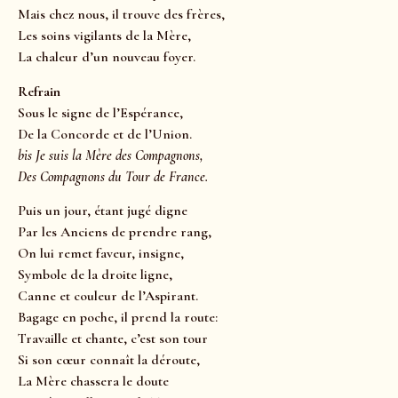
Mais chez nous, il trouve des frères,
Les soins vigilants de la Mère,
La chaleur d’un nouveau foyer.
Refrain
Sous le signe de l’Espérance,
De la Concorde et de l’Union.
bis Je suis la Mère des Compagnons,
Des Compagnons du Tour de France.
Puis un jour, étant jugé digne
Par les Anciens de prendre rang,
On lui remet faveur, insigne,
Symbole de la droite ligne,
Canne et couleur de l’Aspirant.
Bagage en poche, il prend la route:
Travaille et chante, c’est son tour
Si son cœur connaît la déroute,
La Mère chassera le doute