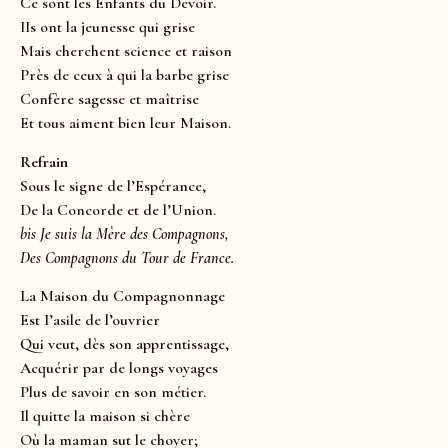
Ce sont les Enfants du Devoir.
IIs ont la jeunesse qui grise
Mais cherchent science et raison
Près de ceux à qui la barbe grise
Confère sagesse et maîtrise
Et tous aiment bien leur Maison.
Refrain
Sous le signe de l’Espérance,
De la Concorde et de l’Union.
bis Je suis la Mère des Compagnons,
Des Compagnons du Tour de France.
La Maison du Compagnonnage
Est I’asile de l’ouvrier
Qui veut, dès son apprentissage,
Acquérir par de longs voyages
Plus de savoir en son métier.
Il quitte la maison si chère
Où la maman sut le choyer;