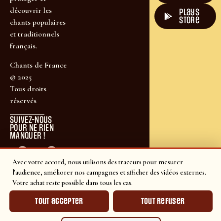
découvrir les
plays
store
chants populaires
et traditionnels
français.
Chants de France
© 2025
Tous droits
réservés
SUIVEZ-NOUS
POUR NE RIEN
MANQUER !
Avec votre accord, nous utilisons des traceurs pour mesurer
l'audience, améliorer nos campagnes et afficher des vidéos externes.
Votre achat reste possible dans tous les cas.
Tout accepter
Tout refuser