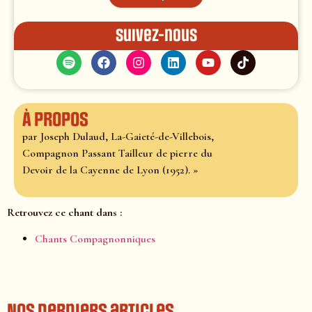
Suivez-nous
À propos
par Joseph Dulaud, La-Gaieté-de-Villebois,
Compagnon Passant Tailleur de pierre du
Devoir de la Cayenne de Lyon (1952). »
Retrouvez ce chant dans :
Chants Compagnonniques
Nos derniers articles