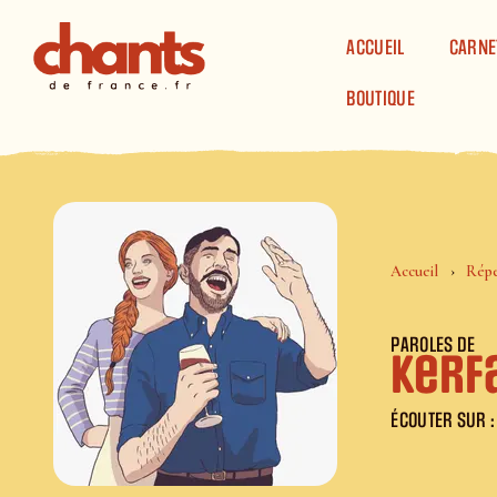
Panneau de gestion des cookies
ACCUEIL
CARNE
BOUTIQUE
Accueil
Répe
PAROLES DE
Kerf
ÉCOUTER SUR :