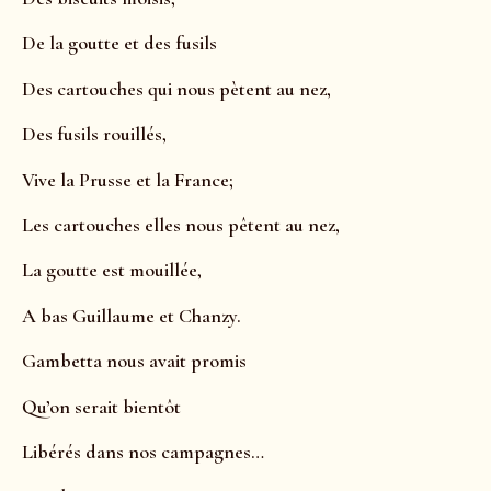
De la goutte et des fusils
Des cartouches qui nous pètent au nez,
Des fusils rouillés,
Vive la Prusse et la France;
Les cartouches elles nous pêtent au nez,
La goutte est mouillée,
A bas Guillaume et Chanzy.
Gambetta nous avait promis
Qu’on serait bientôt
Libérés dans nos campagnes…