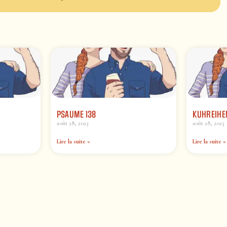
PSAUME 138
KUHREIHE
août 28, 2023
août 28, 2023
Lire la suite »
Lire la suite »