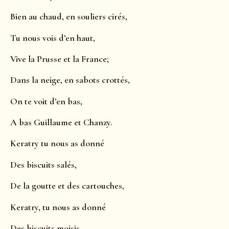
Bien au chaud, en souliers cirés,
Tu nous vois d’en haut,
Vive la Prusse et la France;
Dans la neige, en sabots crottés,
On te voit d’en bas,
A bas Guillaume et Chanzy.
Keratry tu nous as donné
Des biscuits salés,
De la goutte et des cartouches,
Keratry, tu nous as donné
Des biscuits moisis,