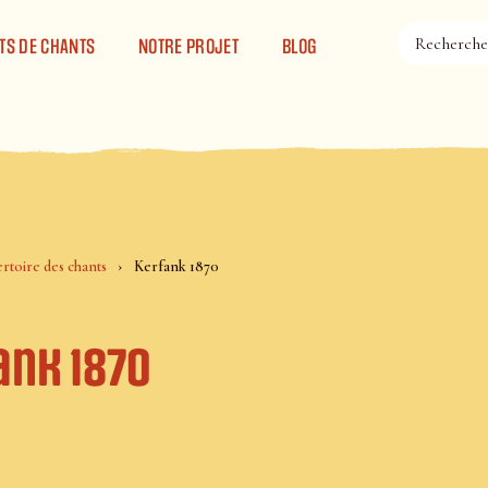
TS DE CHANTS
NOTRE PROJET
BLOG
rtoire des chants
Kerfank 1870
ank 1870