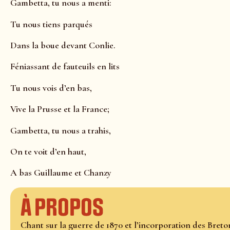
Gambetta, tu nous a menti:
Tu nous tiens parqués
Dans la boue devant Conlie.
Féniassant de fauteuils en lits
Tu nous vois d’en bas,
Vive la Prusse et la France;
Gambetta, tu nous a trahis,
On te voit d’en haut,
A bas Guillaume et Chanzy
À propos
Chant sur la guerre de 1870 et l’incorporation des Breton