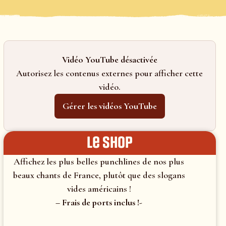
Vidéo YouTube désactivée
Autorisez les contenus externes pour afficher cette
vidéo.
Gérer les vidéos YouTube
le shop
Affichez les plus belles punchlines de nos plus
beaux chants de France, plutôt que des slogans
vides américains !
– Frais de ports inclus !-