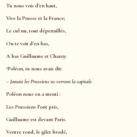
Tu nous vois d’en haut,
Vive la Prusse et la France;
Le cul nu, tout dépenaillés,
On te voit d’en bas,
A bas Guillaume et Chanzy.
‘Poléon, tu nous avais dit:
–
Jamais les Prussiens ne verront la capitale.
Poléon nous en a menti :
Les Prussiens l’ont pris,
Guillaume est devant Paris.
Ventre rond, le gilet brodé,