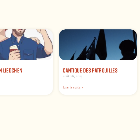
N LIEDCHEN
CANTIQUE DES PATROUILLES
août 28, 2023
Lire la suite »