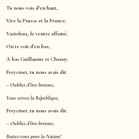
Tu nous vois d’en haut,
Vive la Prusse et la France;
Varioleux, le ventre affamé,
On te voit d’en bas,
A bas Guillaume et Chanzy.
Freycinet, tu nous avais dit:
–
Oubliez d’être bretons,
Vous servez la République,
Freycinet, tu nous avais dit:
–
Oubliez d’être bretons,
Battez-vous pour la Nation!