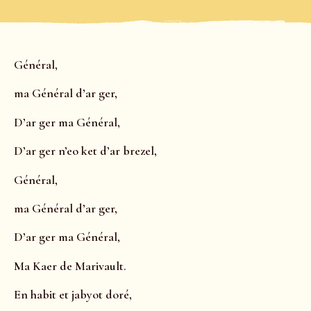
Général,
ma Général d’ar ger,
D’ar ger ma Général,
D’ar ger n’eo ket d’ar brezel,
Général,
ma Général d’ar ger,
D’ar ger ma Général,
Ma Kaer de Marivault.
En habit et jabyot doré,