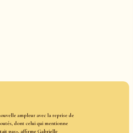
ouvelle ampleur avec la reprise de
joutés, dont celui qui mentionne
stait pas», affirme Gabrielle