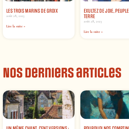
LES TROIS MARINS DE GROIX
EXULTEZ DE JOIE, PEUPLE
TERRE
août 28, 2023
août 28, 2023
Lire la suite »
Lire la suite »
Nos derniers articles
UN MÊME CHANT, CENT VERSIONS :
POURQUOI NOS COMPTIN