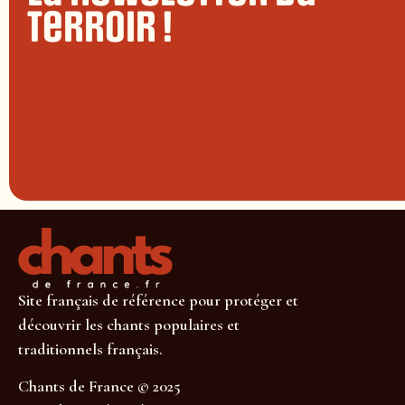
terroir !
Site français de référence pour protéger et
découvrir les chants populaires et
traditionnels français.
Chants de France © 2025