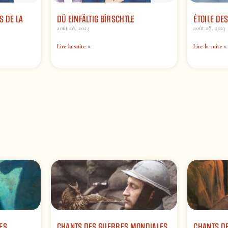
S DE LA
DÜ EINFÄLTIG BÎRSCHTLE
ÉTOILE DE
août 28, 2023
août 28, 2023
Lire la suite »
Lire la suite »
ES
CHANTS DES GUERRES MONDIALES
CHANTS DE