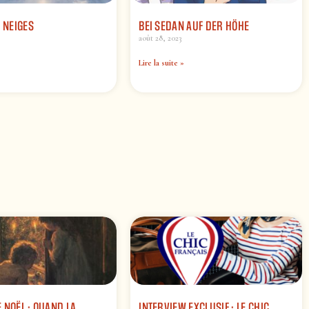
S NEIGES
BEI SEDAN AUF DER HÖHE
août 28, 2023
Lire la suite »
 NOËL : QUAND LA
INTERVIEW EXCLUSIF : LE CHIC