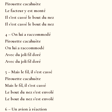
Pirouette cacahuète
Le facteur y est monté
Il s’est cassé le bout du nez
Il s’est cassé le bout du nez
4 – On lui a raccommodé
Pirouette cacahuète
On lui a raccommodé
Avec du joli fil doré
Avec du joli fil doré
5 – Mais le fil, il s’est cassé
Pirouette cacahuète
Mais le fil, il s’est cassé
Le bout du nez s’est envolé
Le bout du nez s’est envolé
6 – Un avion à réaction