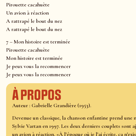
Pirouette cacahuète
Un avion à réaction
A rattrapé le bout du nez
A rattrapé le bout du nez
7 – Mon histoire est terminée
Pirouette cacahuète
Mon histoire est terminée
Je peux vous la recommencer
Je peux vous la recommencer
À propos
Auteur : Gabrielle Grandière (1953).
Devenue un classique, la chanson enfantine prend une n
Sylvie Vartan en 1997. Les deux derniers couplets sont a
un avion à réaction. «À l’époque où je l’ai écrite, ça n’exi