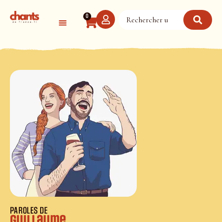
Panneau de gestion des cookies
0
PAROLES DE
Guillaume