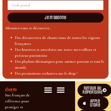
Je m'abonne
Abonnez-vous et découvrez :
Des découvertes de chants issus de toutes les régions
françaises
Des histoires et anecdotes sur notre merveilleux et
précieux patrimoine
Des playlists thématiques pour animer partout et tout le
monde
Des promotions exclusives sur le shop !
Retour au
répertoire
Site français de
Apple
référence pour
Store
protéger et