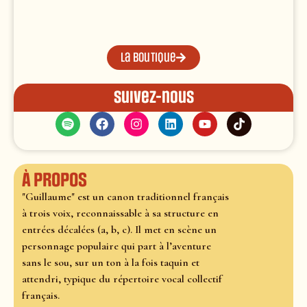
La boutique
Suivez-nous
À propos
"Guillaume" est un canon traditionnel français
à trois voix, reconnaissable à sa structure en
entrées décalées (a, b, c). Il met en scène un
personnage populaire qui part à l’aventure
sans le sou, sur un ton à la fois taquin et
attendri, typique du répertoire vocal collectif
français.