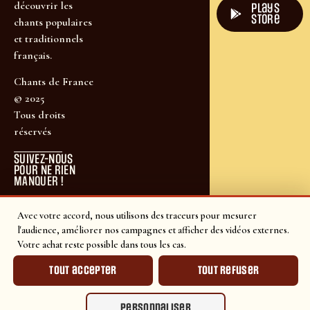
découvrir les
plays
store
chants populaires
et traditionnels
français.
Chants de France
© 2025
Tous droits
réservés
SUIVEZ-NOUS
POUR NE RIEN
MANQUER !
Avec votre accord, nous utilisons des traceurs pour mesurer
l'audience, améliorer nos campagnes et afficher des vidéos externes.
Votre achat reste possible dans tous les cas.
Tout accepter
Tout refuser
Personnaliser