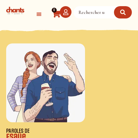
Panneau de gestion des cookies
0
PAROLES DE
Esaüe