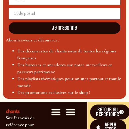
Je m'abonne
Abonnez-vous et découvrez :
Des découvertes de chants issus de toutes les régions
françaises
Des histoires et anecdotes sur notre merveilleux et
précieux patrimoine
Des playlists thématiques pour animer partout et tout le
monde
Des promotions exclusives sur le shop !
Retour au
répertoire
Site français de
Apple
référence pour