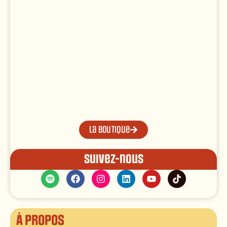
La boutique
Suivez-nous
À propos