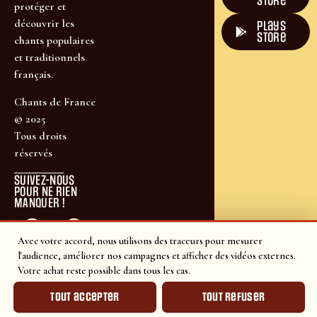
Store
protéger et
découvrir les
plays
store
chants populaires
et traditionnels
français.
Chants de France
© 2025
Tous droits
réservés
SUIVEZ-NOUS
POUR NE RIEN
MANQUER !
Avec votre accord, nous utilisons des traceurs pour mesurer
l'audience, améliorer nos campagnes et afficher des vidéos externes.
Votre achat reste possible dans tous les cas.
Tout accepter
Tout refuser