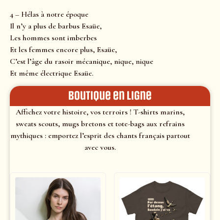
4 – Hélas à notre époque
Il n’y a plus de barbus Esaüe,
Les hommes sont imberbes
Et les femmes encore plus, Esaüe,
C’est l’âge du rasoir mécanique, nique, nique
Et même électrique Esaüe.
Boutique en ligne
Affichez votre histoire, vos terroirs ! T-shirts marins,
sweats scouts, mugs bretons et tote-bags aux refrains
mythiques : emportez l’esprit des chants français partout
avec vous.