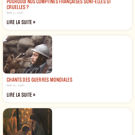
POURQUOI NOS COMPTINES FRANÇAISES SONT-ELLES SI
CRUELLES ?
juin 7, 2026
LIRE LA SUITE »
CHANTS DES GUERRES MONDIALES
mai 21, 2026
LIRE LA SUITE »