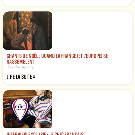
CHANTS DE NOËL : QUAND LA FRANCE (ET L’EUROPE) SE
RASSEMBLENT
décembre 16, 2025
LIRE LA SUITE »
INTERVIEW EXCLUSIF : LE CHIC FRANÇAIS !