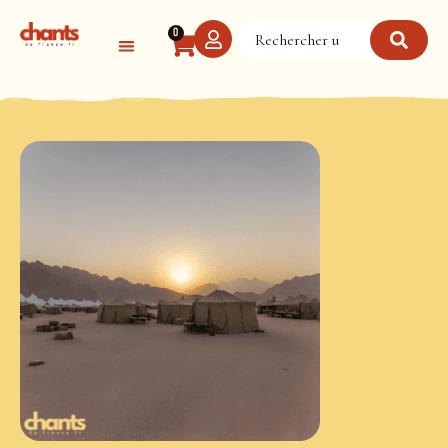
Panneau de gestion des cookies
0