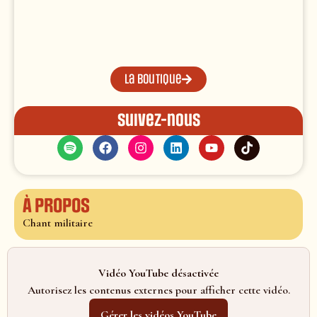
La boutique
Suivez-nous
À propos
Chant militaire
Vidéo YouTube désactivée
Autorisez les contenus externes pour afficher cette vidéo.
Gérer les vidéos YouTube