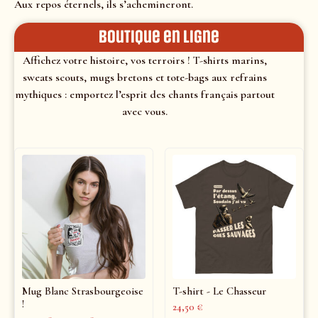
Aux repos éternels, ils s’achemineront.
Boutique en ligne
Affichez votre histoire, vos terroirs ! T-shirts marins,
sweats scouts, mugs bretons et tote-bags aux refrains
mythiques : emportez l’esprit des chants français partout
avec vous.
Mug Blanc Strasbourgeoise
T-shirt - Le Chasseur
!
24,50
€