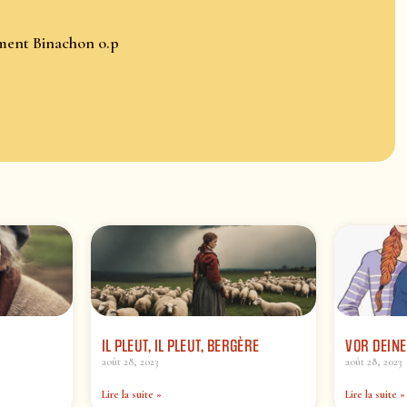
ément Binachon o.p
IL PLEUT, IL PLEUT, BERGÈRE
VOR DEINE
août 28, 2023
août 28, 2023
Lire la suite »
Lire la suite »