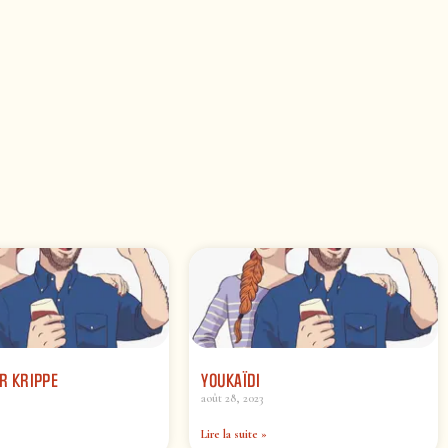
R KRIPPE
YOUKAÏDI
août 28, 2023
Lire la suite »