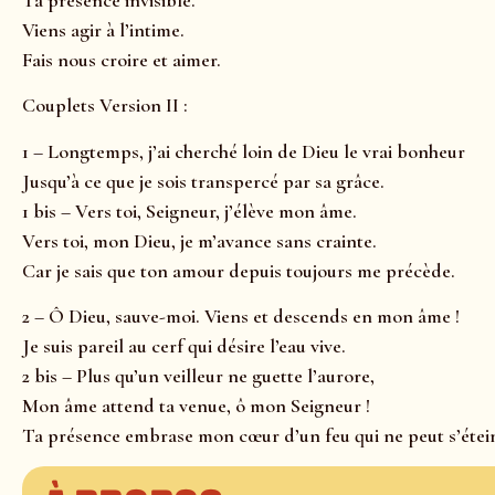
Viens agir à l’intime.
Fais nous croire et aimer.
Couplets Version II :
1 – Longtemps, j’ai cherché loin de Dieu le vrai bonheur
Jusqu’à ce que je sois transpercé par sa grâce.
1 bis – Vers toi, Seigneur, j’élève mon âme.
Vers toi, mon Dieu, je m’avance sans crainte.
Car je sais que ton amour depuis toujours me précède.
2 – Ô Dieu, sauve-moi. Viens et descends en mon âme !
Je suis pareil au cerf qui désire l’eau vive.
2 bis – Plus qu’un veilleur ne guette l’aurore,
Mon âme attend ta venue, ô mon Seigneur !
Ta présence embrase mon cœur d’un feu qui ne peut s’étei