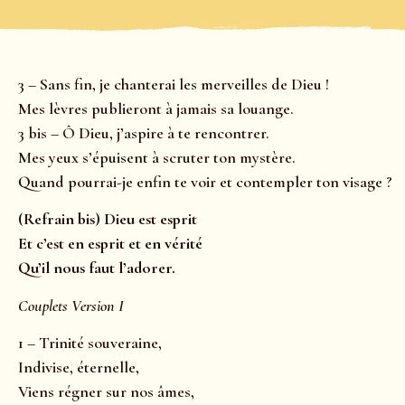
3 – Sans fin, je chanterai les merveilles de Dieu !
Mes lèvres publieront à jamais sa louange.
3 bis – Ô Dieu, j’aspire à te rencontrer.
Mes yeux s’épuisent à scruter ton mystère.
Quand pourrai-je enfin te voir et contempler ton visage ?
(Refrain bis) Dieu est esprit
Et c’est en esprit et en vérité
Qu’il nous faut l’adorer.
Couplets Version I
1 – Trinité souveraine,
Indivise, éternelle,
Viens régner sur nos âmes,