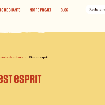
TS DE CHANTS
NOTRE PROJET
BLOG
rtoire des chants
Dieu est esprit
est esprit