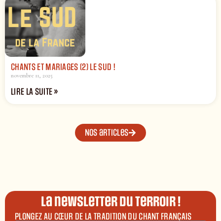
CHANTS ET MARIAGES (2) LE SUD !
novembre 11, 2025
LIRE LA SUITE »
Nos articles
La newsletter du terroir !
PLONGEZ AU CŒUR DE LA TRADITION DU CHANT FRANÇAIS