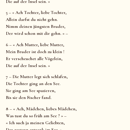
Die auf der Insel sein. »
5 – « Ach Tochter, liebe Tochter,
Allein darfst du nicht gehn.
Nimm deinen jüngsten Bruder,
Der wird schon mit dir gehn. » –
6 – « Ach Mutter, liebe Mutter,
Mein Bruder ist doch zu klein !
Er verscheuchet alle Vögelein,
Die auf der Insel sein. »
7 – Die Mutter legt sich schlafen,
Die Tochter ging an den See.
Sie ging am See spazieren,
Bis sie den Fischer fand.
8 – « Ach, Mädchen, liebes Mädchen,
Was tust du so früh am See ? » –
« Ich such ja meinen Geliebten,
Der gestern ertrank im See. »