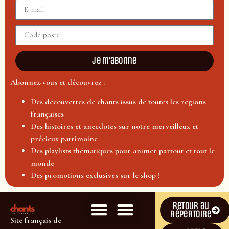
Je m'abonne
Abonnez-vous et découvrez :
Des découvertes de chants issus de toutes les régions
françaises
Des histoires et anecdotes sur notre merveilleux et
précieux patrimoine
Des playlists thématiques pour animer partout et tout le
monde
Des promotions exclusives sur le shop !
Retour au
répertoire
Site français de