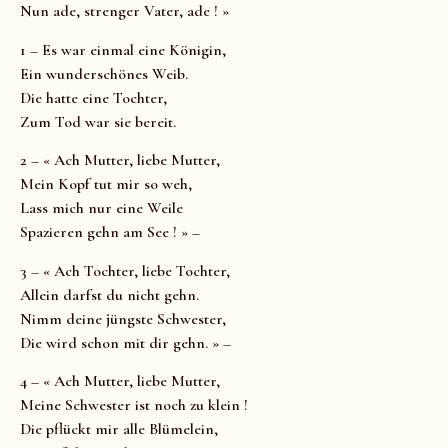
Nun ade, strenger Vater, ade ! »
1 – Es war einmal eine Königin,
Ein wunderschönes Weib.
Die hatte eine Tochter,
Zum Tod war sie bereit.
2 – « Ach Mutter, liebe Mutter,
Mein Kopf tut mir so weh,
Lass mich nur eine Weile
Spazieren gehn am See ! » –
3 – « Ach Tochter, liebe Tochter,
Allein darfst du nicht gehn.
Nimm deine jüngste Schwester,
Die wird schon mit dir gehn. » –
4 – « Ach Mutter, liebe Mutter,
Meine Schwester ist noch zu klein !
Die pflückt mir alle Blümelein,