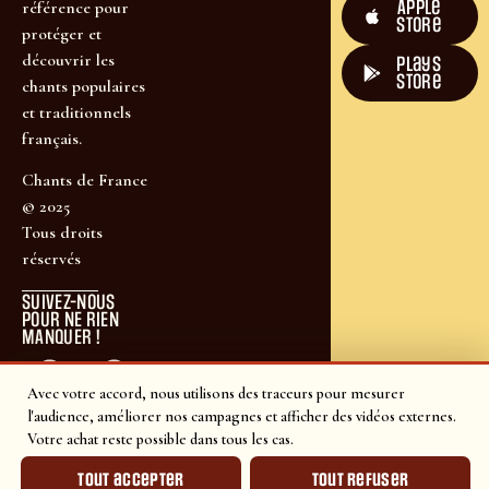
Apple
référence pour
Store
protéger et
découvrir les
plays
store
chants populaires
et traditionnels
français.
Chants de France
© 2025
Tous droits
réservés
SUIVEZ-NOUS
POUR NE RIEN
MANQUER !
Avec votre accord, nous utilisons des traceurs pour mesurer
l'audience, améliorer nos campagnes et afficher des vidéos externes.
Votre achat reste possible dans tous les cas.
Tout accepter
Tout refuser