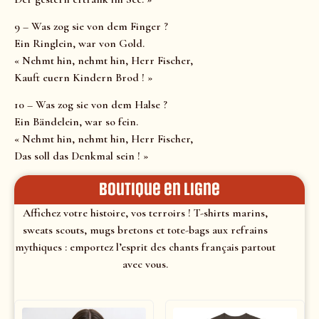
9 – Was zog sie von dem Finger ?
Ein Ringlein, war von Gold.
« Nehmt hin, nehmt hin, Herr Fischer,
Kauft euern Kindern Brod ! »
10 – Was zog sie von dem Halse ?
Ein Bändelein, war so fein.
« Nehmt hin, nehmt hin, Herr Fischer,
Das soll das Denkmal sein ! »
Boutique en ligne
Affichez votre histoire, vos terroirs ! T-shirts marins,
sweats scouts, mugs bretons et tote-bags aux refrains
mythiques : emportez l’esprit des chants français partout
avec vous.