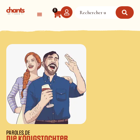
Panneau de gestion des cookies
0
PAROLES DE
Die Königstochter