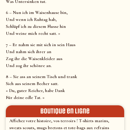
Was Untersinken tut.
6 – Nun ich im Waisenhause bin,
Und wenn ich Ruhtag hab,
Schlüpf ich zu diesem Flusse hin
Und weine mich recht satt. »
7 – Er nahm sie mit sich in sein Haus
Und nahm sich ihrer an
Zog ihr die Waisenkleider aus
Und zog ihr schönre an.
8 – Sie ass an seinem Tisch und trank
Sich aus seinem Becher satt.
« Du, guter Reicher, habe Dank
Für deine edle Tat. »
Boutique en ligne
Affichez votre histoire, vos terroirs ! T-shirts marins,
sweats scouts, mugs bretons et tote-bags aux refrains