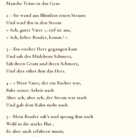
Manche Träne in das Gras.
2 – Sie wand aus Blümlein einen Strauss
Und warf ihn in den Strom.
« Ach, guter Vater », rief sie aus,
« Ach, lieber Bruder, komm ! »
3 – Ein reicher Herr gegangen kam
Und sah des Mädchens Schmerz,
Sah ihren Gram und ihren Schmerz,
Und dies rührt ihm das Herz.
4 – « Mein Vater, der ein Fischer war,
Fuhr seiner Arbeit nach.
Aber ach, aber ach, der Strom war stark
Und gab dem Kahn nicht nach.
5 – Mein Bruder sah’s und sprang ihm nach
Wohl in die starke Flut ;
Er aber auch erfahren musst,