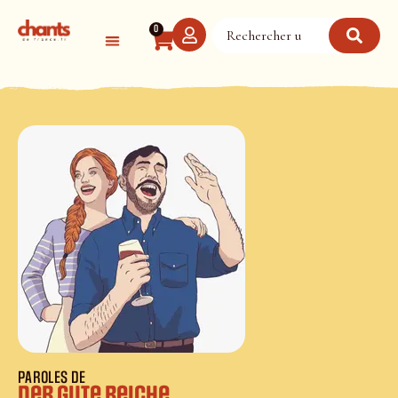
Panneau de gestion des cookies
0
PAROLES DE
Der gute Reiche