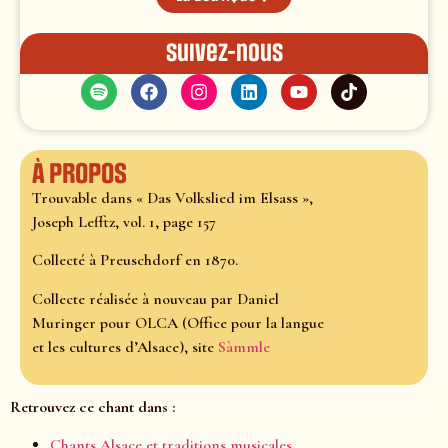
Suivez-nous
À propos
Trouvable dans « Das Volkslied im Elsass »,
Joseph Lefftz, vol. 1, page 157
Collecté à Preuschdorf en 1870.
Collecte réalisée à nouveau par Daniel
Muringer pour OLCA (Office pour la langue
et les cultures d’Alsace), site
Sàmmle
Retrouvez ce chant dans :
Chants Alsace et traditions musicales