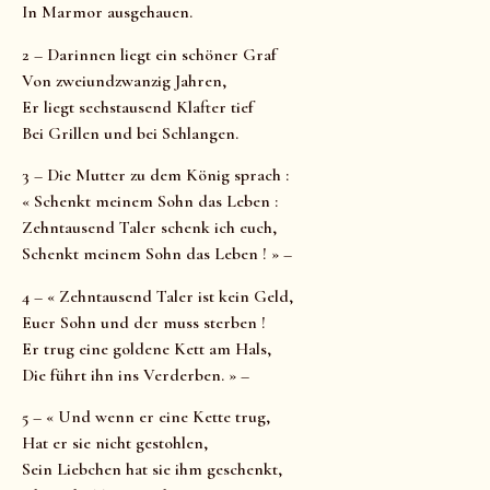
In Marmor ausgehauen.
2 – Darinnen liegt ein schöner Graf
Von zweiundzwanzig Jahren,
Er liegt sechstausend Klafter tief
Bei Grillen und bei Schlangen.
3 – Die Mutter zu dem König sprach :
« Schenkt meinem Sohn das Leben :
Zehntausend Taler schenk ich euch,
Schenkt meinem Sohn das Leben ! » –
4 – « Zehntausend Taler ist kein Geld,
Euer Sohn und der muss sterben !
Er trug eine goldene Kett am Hals,
Die führt ihn ins Verderben. » –
5 – « Und wenn er eine Kette trug,
Hat er sie nicht gestohlen,
Sein Liebchen hat sie ihm geschenkt,