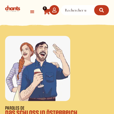
Panneau de gestion des cookies
0
PAROLES DE
Das Schloss in Österreich