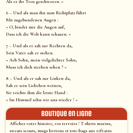
Als er ihr Treu geschworen. »
6 – Und als man ihn zum Richtplatz führt
Mit zugebundenen Augen :
« O, bindet mir die Augen auf,
Dass ich die Welt kann schauen. »
7 – Und als er sah zur Rechten da,
Sein Vater sah er stehen.
« Ach Sohn, mein vielgeliebter Sohn,
Muss ich dich sterben sehen ? »
8 – Und als er sah zur Linken da,
Sah er sein Liebchen weinen,
Sie reichte ihm die letzte Hand :
« Im Himmel sehn wir uns wieder ! »
Boutique en ligne
Affichez votre histoire, vos terroirs ! T-shirts marins,
sweats scouts, mugs bretons et tote-bags aux refrains