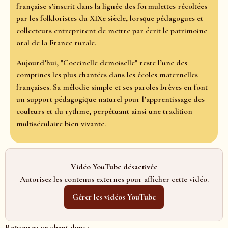
française s’inscrit dans la lignée des formulettes récoltées
par les folkloristes du XIXe siècle, lorsque pédagogues et
collecteurs entreprirent de mettre par écrit le patrimoine
oral de la France rurale.
Aujourd’hui, "Coccinelle demoiselle" reste l’une des
comptines les plus chantées dans les écoles maternelles
françaises. Sa mélodie simple et ses paroles brèves en font
un support pédagogique naturel pour l’apprentissage des
couleurs et du rythme, perpétuant ainsi une tradition
multiséculaire bien vivante.
Vidéo YouTube désactivée
Autorisez les contenus externes pour afficher cette vidéo.
Gérer les vidéos YouTube
Retrouvez ce chant dans :