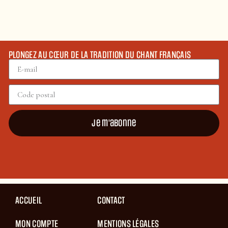
PLONGEZ AU CŒUR DE LA TRADITION DU CHANT FRANÇAIS
Je m'abonne
ACCUEIL
CONTACT
MON COMPTE
MENTIONS LÉGALES