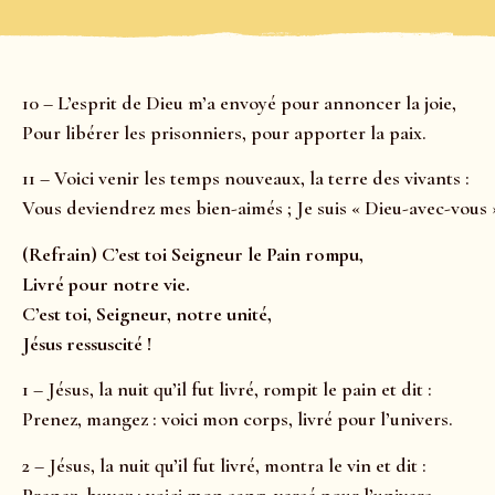
10 – L’esprit de Dieu m’a envoyé pour annoncer la joie,
Pour libérer les prisonniers, pour apporter la paix.
11 – Voici venir les temps nouveaux, la terre des vivants :
Vous deviendrez mes bien-aimés ; Je suis « Dieu-avec-vous 
(Refrain) C’est toi Seigneur le Pain rompu,
Livré pour notre vie.
C’est toi, Seigneur, notre unité,
Jésus ressuscité !
1 – Jésus, la nuit qu’il fut livré, rompit le pain et dit :
Prenez, mangez : voici mon corps, livré pour l’univers.
2 – Jésus, la nuit qu’il fut livré, montra le vin et dit :
Prenez, buvez : voici mon sang, versé pour l’univers.