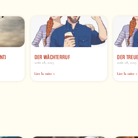
NT)
DER WÄCHTERRUF
DER TREU
août 28, 2023
août 28, 2023
Lire la suite »
Lire la suite »