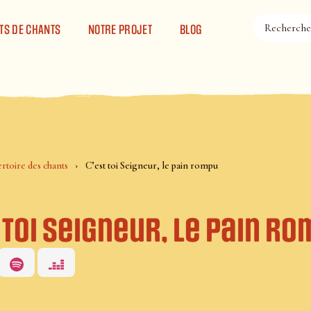
TS DE CHANTS
NOTRE PROJET
BLOG
rtoire des chants
C’est toi Seigneur, le pain rompu
 toi Seigneur, le pain r