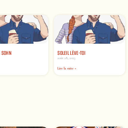
E SOHN
SOLEIL LÈVE-TOI
août 28, 2023
Lire la suite »