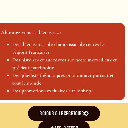
Abonnez-vous et découvrez :
Des découvertes de chants issus de toutes les
régions françaises
Des histoires et anecdotes sur notre merveilleux et
précieux patrimoine
Des playlists thématiques pour animer partout et
tout le monde
Des promotions exclusives sur le shop !
Retour au répertoire