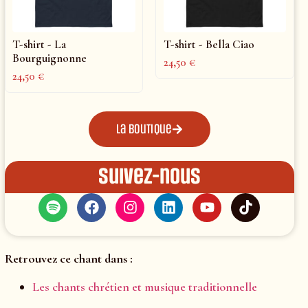
T-shirt - La
T-shirt - Bella Ciao
Bourguignonne
24,50
€
24,50
€
La boutique
Suivez-nous
Retrouvez ce chant dans :
Les chants chrétien et musique traditionnelle