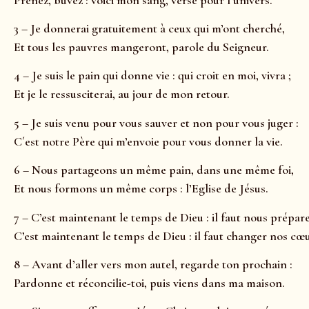
3 – Je donnerai gratuitement à ceux qui m’ont cherché,
Et tous les pauvres mangeront, parole du Seigneur.
4 – Je suis le pain qui donne vie : qui croit en moi, vivra ;
Et je le ressusciterai, au jour de mon retour.
5 – Je suis venu pour vous sauver et non pour vous juger :
C´est notre Père qui m’envoie pour vous donner la vie.
6 – Nous partageons un même pain, dans une même foi,
Et nous formons un même corps : l’Eglise de Jésus.
7 – C’est maintenant le temps de Dieu : il faut nous prépare
C’est maintenant le temps de Dieu : il faut changer nos cœu
8 – Avant d’aller vers mon autel, regarde ton prochain :
Pardonne et réconcilie-toi, puis viens dans ma maison.