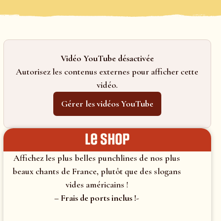
Vidéo YouTube désactivée
Autorisez les contenus externes pour afficher cette
vidéo.
Gérer les vidéos YouTube
le shop
Affichez les plus belles punchlines de nos plus
beaux chants de France, plutôt que des slogans
vides américains !
– Frais de ports inclus !-