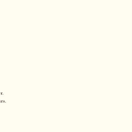
r.
rs.