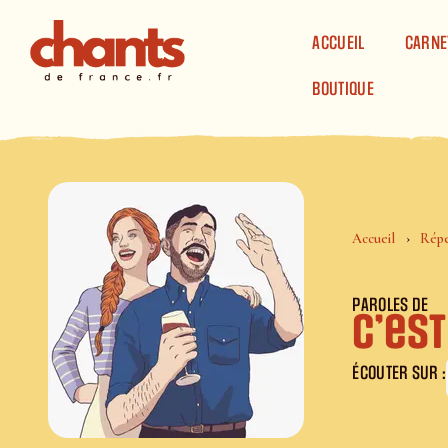
Panneau de gestion des cookies
ACCUEIL
CARNE
BOUTIQUE
Accueil
Répe
PAROLES DE
C’est
ÉCOUTER SUR :