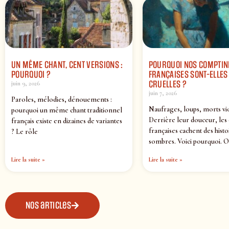
UN MÊME CHANT, CENT VERSIONS :
POURQUOI NOS COMPTIN
POURQUOI ?
FRANÇAISES SONT-ELLES 
CRUELLES ?
juin 9, 2026
juin 7, 2026
Paroles, mélodies, dénouements :
Naufrages, loups, morts vi
pourquoi un même chant traditionnel
Derrière leur douceur, les
français existe en dizaines de variantes
françaises cachent des histo
? Le rôle
sombres. Voici pourquoi. O
Lire la suite »
Lire la suite »
Nos articles