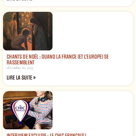
CHANTS DE NOËL : QUAND LA FRANCE (ET L’EUROPE) SE
RASSEMBLENT
décembre 16, 2025
LIRE LA SUITE »
INTERVIEW EXCLUSIF : LE CHIC FRANÇAIS !