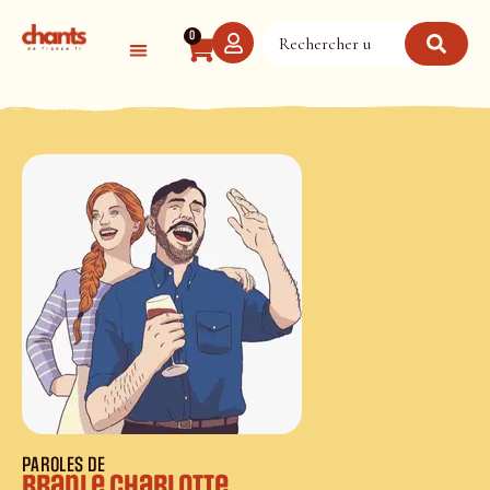
Panneau de gestion des cookies
0
PAROLES DE
Branle Charlotte