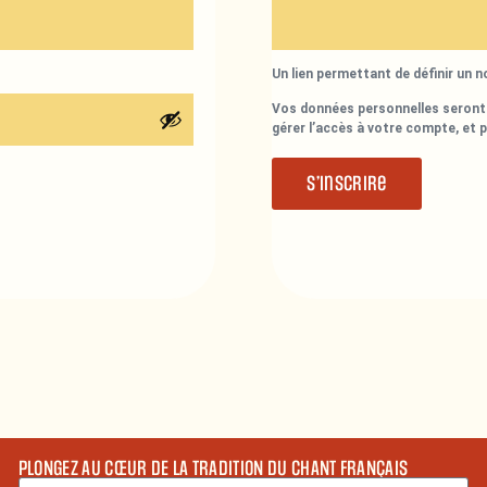
Un lien permettant de définir un 
Vos données personnelles seront 
gérer l’accès à votre compte, et 
S’inscrire
PLONGEZ AU CŒUR DE LA TRADITION DU CHANT FRANÇAIS