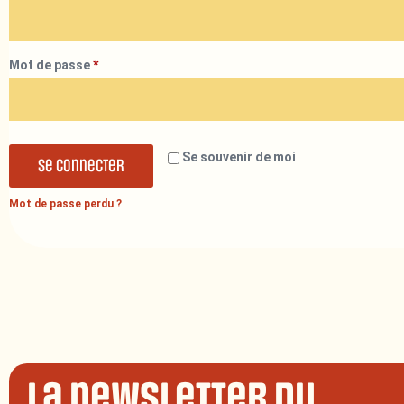
Mot de passe
*
Se souvenir de moi
Se connecter
Mot de passe perdu ?
La newsletter du