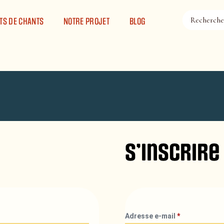
TS DE CHANTS
NOTRE PROJET
BLOG
S’inscrire
Adresse e-mail
*