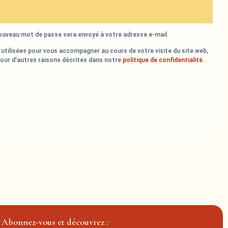
nouveau mot de passe sera envoyé à votre adresse e-mail.
utilisées pour vous accompagner au cours de votre visite du site web,
pour d’autres raisons décrites dans notre
politique de confidentialité
.
Abonnez-vous et découvrez :