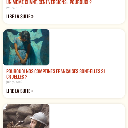
UN MÊME CHANT, CENT VERSIONS : POURQUOI ?
juin 9, 2026
LIRE LA SUITE »
POURQUOI NOS COMPTINES FRANÇAISES SONT-ELLES SI
CRUELLES ?
juin 7, 2026
LIRE LA SUITE »