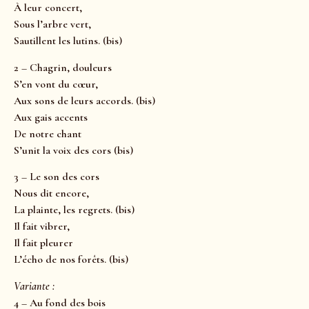
À leur concert,
Sous l’arbre vert,
Sautillent les lutins. (bis)
2 – Chagrin, douleurs
S’en vont du cœur,
Aux sons de leurs accords. (bis)
Aux gais accents
De notre chant
S’unit la voix des cors (bis)
3 – Le son des cors
Nous dit encore,
La plainte, les regrets. (bis)
Il fait vibrer,
Il fait pleurer
L’écho de nos forêts. (bis)
Variante :
4 – Au fond des bois