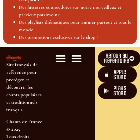
Des histoires et anecdotes sur notre merveilleux et
précieux patrimoine
Des playlists thématiques pour animer partout et tout le
monde
Des promotions exclusives sur le shop !
Retour au
répertoire
Site français de
Apple
référence pour
Store
protéger et
découvrir les
plays
store
chants populaires
et traditionnels
français.
Chants de France
© 2025
Tous droits