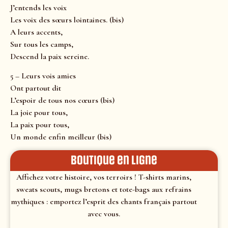
J’entends les voix
Les voix des sœurs lointaines. (bis)
A leurs accents,
Sur tous les camps,
Descend la paix sereine.
5 – Leurs vois amies
Ont partout dit
L’espoir de tous nos cœurs (bis)
La joie pour tous,
La paix pour tous,
Un monde enfin meilleur (bis)
Boutique en ligne
Affichez votre histoire, vos terroirs ! T-shirts marins,
sweats scouts, mugs bretons et tote-bags aux refrains
mythiques : emportez l’esprit des chants français partout
avec vous.