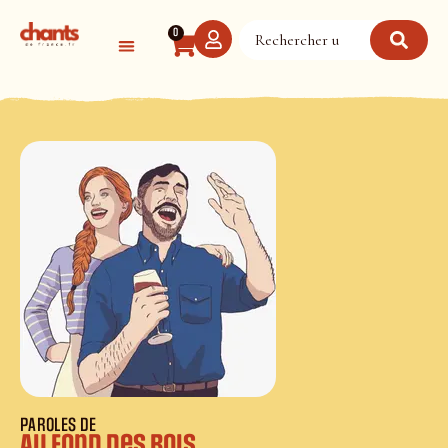
Panneau de gestion des cookies
0
PAROLES DE
Au fond des bois