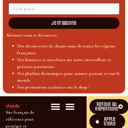
Je m'abonne
Abonnez-vous et découvrez :
Des découvertes de chants issus de toutes les régions
françaises
Des histoires et anecdotes sur notre merveilleux et
précieux patrimoine
Des playlists thématiques pour animer partout et tout le
monde
Des promotions exclusives sur le shop !
Retour au
répertoire
Site français de
Apple
référence pour
Store
protéger et