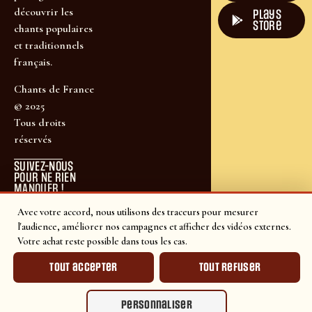
découvrir les
plays
store
chants populaires
et traditionnels
français.
Chants de France
© 2025
Tous droits
réservés
SUIVEZ-NOUS
POUR NE RIEN
MANQUER !
Avec votre accord, nous utilisons des traceurs pour mesurer
l'audience, améliorer nos campagnes et afficher des vidéos externes.
Votre achat reste possible dans tous les cas.
Tout accepter
Tout refuser
Personnaliser