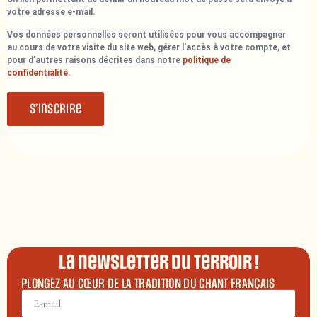
votre adresse e-mail.
Vos données personnelles seront utilisées pour vous accompagner
au cours de votre visite du site web, gérer l’accès à votre compte, et
pour d’autres raisons décrites dans notre
politique de
confidentialité
.
S’inscrire
La newsletter du terroir !
PLONGEZ AU CŒUR DE LA TRADITION DU CHANT FRANÇAIS