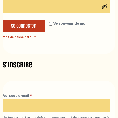
Se souvenir de moi
Se connecter
Mot de passe perdu ?
S’inscrire
Adresse e-mail
*
Un lien permettant de définir un nouveau mot de passe sera envoyé à