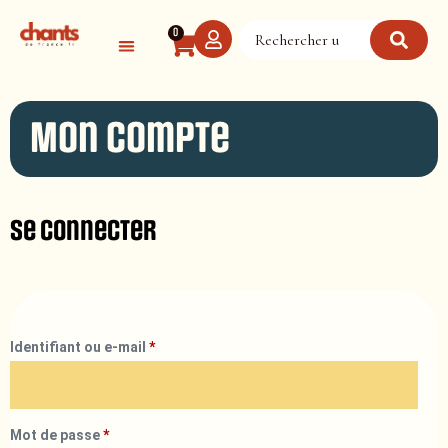
Panneau de gestion des cookies
0
Mon compte
Se connecter
Identifiant ou e-mail
*
Mot de passe
*