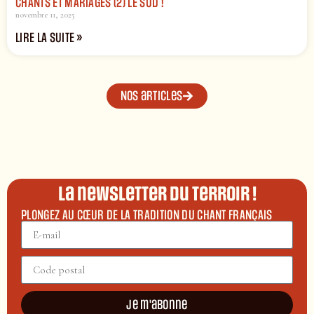
CHANTS ET MARIAGES (2) LE SUD !
novembre 11, 2025
LIRE LA SUITE »
Nos articles
La newsletter du terroir !
PLONGEZ AU CŒUR DE LA TRADITION DU CHANT FRANÇAIS
Je m'abonne