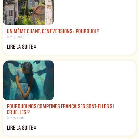
UN MÊME CHANT, CENT VERSIONS : POURQUOI ?
juin 9, 2026
LIRE LA SUITE »
POURQUOI NOS COMPTINES FRANÇAISES SONT-ELLES SI
CRUELLES ?
juin 7, 2026
LIRE LA SUITE »