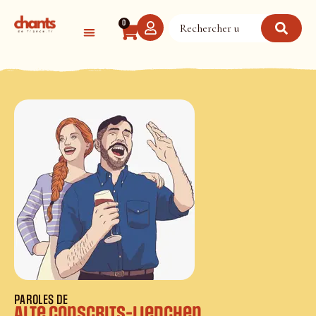
Panneau de gestion des cookies
0
PAROLES DE
Alte Conscrits-Liedchen