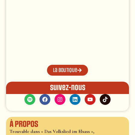
La boutique
Suivez-nous
À propos
Trouvable dans « Das Volkslied im Elsass »,