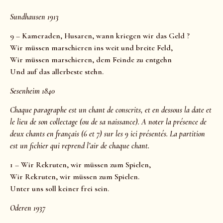
Sundhausen 1913
9 – Kameraden, Husaren, wann kriegen wir das Geld ?
Wir müssen marschieren ins weit und breite Feld,
Wir müssen marschieren, dem Feinde zu entgehn
Und auf das allerbeste stehn.
Sesenheim 1840
Chaque paragraphe est un chant de conscrits, et en dessous la date et
le lieu de son collectage (ou de sa naissance). A noter la présence de
deux chants en français (6 et 7) sur les 9 ici présentés. La partition
est un fichier qui reprend l’air de chaque chant.
1 – Wir Rekruten, wir müssen zum Spielen,
Wir Rekruten, wir müssen zum Spielen.
Unter uns soll keiner frei sein.
Oderen 1937