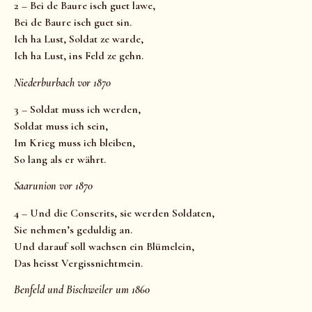
2 – Bei de Baure isch guet lawe,
Bei de Baure isch guet sin.
Ich ha Lust, Soldat ze warde,
Ich ha Lust, ins Feld ze gehn.
Niederburbach vor 1870
3 – Soldat muss ich werden,
Soldat muss ich sein,
Im Krieg muss ich bleiben,
So lang als er währt.
Saarunion vor 1870
4 – Und die Conscrits, sie werden Soldaten,
Sie nehmen’s geduldig an.
Und darauf soll wachsen ein Blümelein,
Das heisst Vergissnichtmein.
Benfeld und Bischweiler um 1860