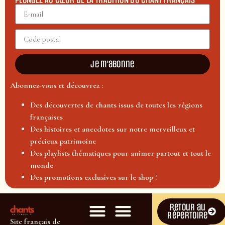
PLONGEZ AU CŒUR DE LA TRADITION DU CHANT FRANÇAIS
Je m'abonne
Abonnez-vous et découvrez :
Des découvertes de chants issus de toutes les régions
françaises
Des histoires et anecdotes sur notre merveilleux et
précieux patrimoine
Des playlists thématiques pour animer partout et tout le
monde
Des promotions exclusives sur le shop !
Retour au
répertoire
Site français de