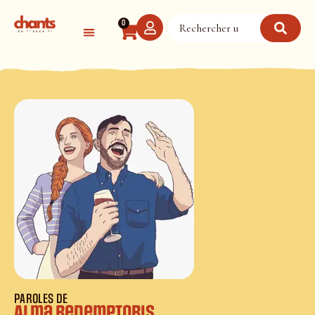
Panneau de gestion des cookies
0
PAROLES DE
Alma Redemptoris