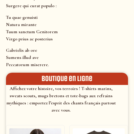
Surgere qui curat populo :
Tu quae genuisti
Natura mirante
Tuum sanctum Genitorem
Virgo prius ac posterius
Gabrielis ab ore
Sumens illud ave
Peccatorum miserere.
Boutique en ligne
Affichez votre histoire, vos terroirs ! T-shirts marins,
sweats scouts, mugs bretons et tote-bags aux refrains
mythiques : emportez l’esprit des chants français partout
avec vous.