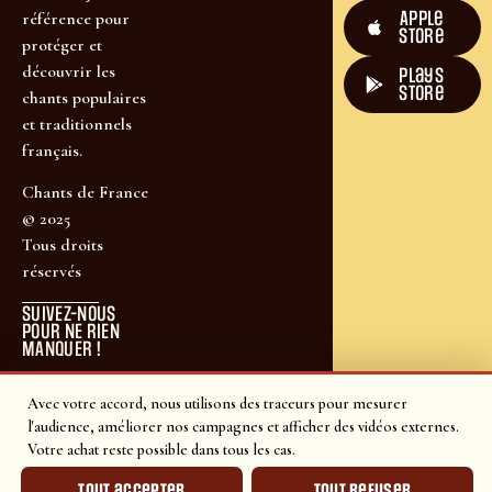
Apple
référence pour
Store
protéger et
découvrir les
plays
store
chants populaires
et traditionnels
français.
Chants de France
© 2025
Tous droits
réservés
SUIVEZ-NOUS
POUR NE RIEN
MANQUER !
Avec votre accord, nous utilisons des traceurs pour mesurer
l'audience, améliorer nos campagnes et afficher des vidéos externes.
Votre achat reste possible dans tous les cas.
Tout accepter
Tout refuser