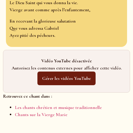
Le Dieu Saint qui vous donna la vie.
Vierge avant comme après l’enfantement,
En recevant la glorieuse salutation
Que vous adressa Gabriel
Ayez pitié des pécheurs.
Vidéo YouTube désactivée
Autorisez les contenus externes pour afficher cette vidéo.
Gérer les vidéos YouTube
Retrouvez ce chant dans :
Les chants chrétien et musique traditionnelle
Chants sur la Vierge Marie