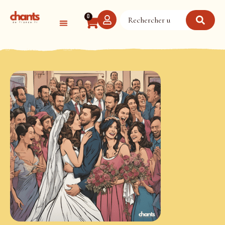
Panneau de gestion des cookies
0