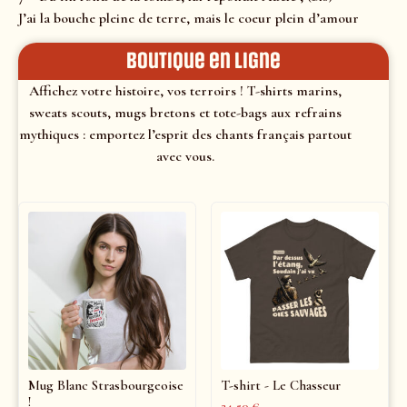
J’ai la bouche pleine de terre, mais le coeur plein d’amour
Boutique en ligne
Affichez votre histoire, vos terroirs ! T-shirts marins,
sweats scouts, mugs bretons et tote-bags aux refrains
mythiques : emportez l’esprit des chants français partout
avec vous.
Mug Blanc Strasbourgeoise
T-shirt - Le Chasseur
!
24,50
€