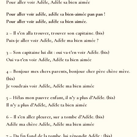
Pour aller voir Adèle, Adèle sa bien aimée
Pour aller voir adèle, adèle sa bien-aimée pan pan !
Pour aller voir adèle, adèle sa bien aimée.
2 – Il s’en alla trouver, trouver son capitaine. (bis)
Puis-je aller voir Adèle, Adèle ma bien aimée ?
3 – Son capitaine lui dit : oui va-t’en voir Adèle. (bis)
Oui va-t’en voir Adèle, Adèle ta bien aimée
4 – Bonjour mes chers parents, bonjour cher père chère mère.
(bis)
Je voudrais voir Adèle, Adèle ma bien aimée
5 – Hélas mon pauvre enfant, il n’y a plus d’Adèle. (bis)
Il n’y a plus d’Adèle, Adèle ta bien aimée
6 – Il s’en aller pleurer, sur a tombe d’Adèle. (bis)
Adèle ma chère Adèle, Adèle ma bien aimée
7 – Du fin fond de la tombe, lui répondit Adèle ; (bis)