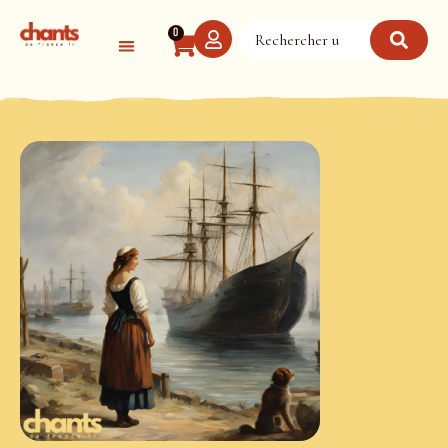
Panneau de gestion des cookies
0