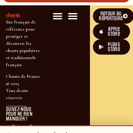
Retour au
répertoire
Site français de
Apple
référence pour
Store
protéger et
découvrir les
plays
store
chants populaires
et traditionnels
français.
Chants de France
© 2025
Tous droits
réservés
SUIVEZ-NOUS
POUR NE RIEN
MANQUER !