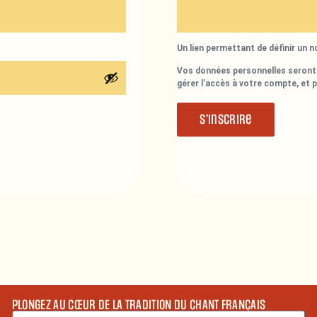
Un lien permettant de définir un 
Vos données personnelles seront 
gérer l’accès à votre compte, et 
S’inscrire
PLONGEZ AU CŒUR DE LA TRADITION DU CHANT FRANÇAIS