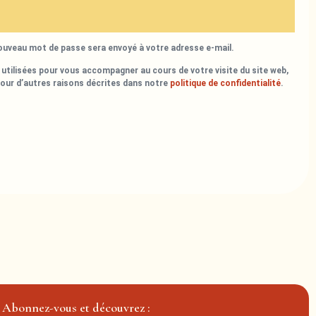
nouveau mot de passe sera envoyé à votre adresse e-mail.
utilisées pour vous accompagner au cours de votre visite du site web,
pour d’autres raisons décrites dans notre
politique de confidentialité
.
Abonnez-vous et découvrez :