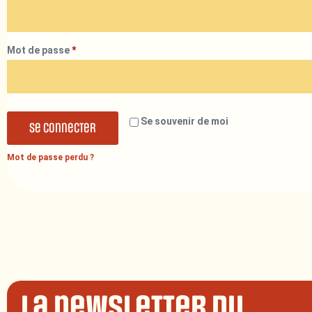
Mot de passe
*
Se souvenir de moi
Se connecter
Mot de passe perdu ?
La newsletter du