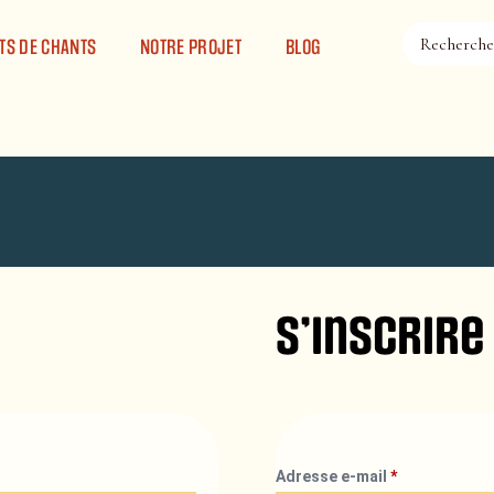
TS DE CHANTS
NOTRE PROJET
BLOG
S’inscrire
Adresse e-mail
*