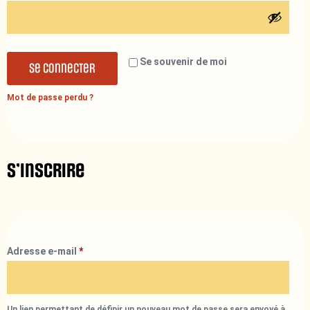
Se souvenir de moi
Se connecter
Mot de passe perdu ?
S’inscrire
Adresse e-mail
*
Un lien permettant de définir un nouveau mot de passe sera envoyé à