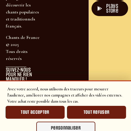
découvrir les
plays
store
chants populaires
et traditionnels
français.
Chants de France
© 2025
Tous droits
réservés
SUIVEZ-NOUS
POUR NE RIEN
MANQUER !
Avec votre accord, nous utilisons des traceurs pour mesurer
l'audience, améliorer nos campagnes et afficher des vidéos externes.
Votre achat reste possible dans tous les cas.
Tout accepter
Tout refuser
Personnaliser