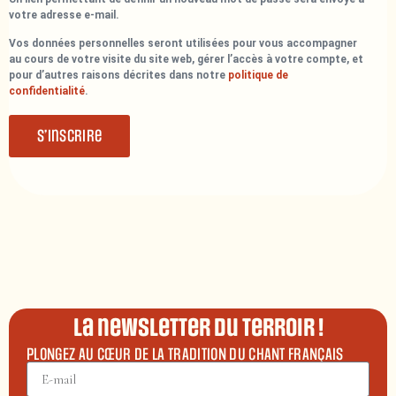
votre adresse e-mail.
Vos données personnelles seront utilisées pour vous accompagner
au cours de votre visite du site web, gérer l’accès à votre compte, et
pour d’autres raisons décrites dans notre
politique de
confidentialité
.
S’inscrire
La newsletter du terroir !
PLONGEZ AU CŒUR DE LA TRADITION DU CHANT FRANÇAIS