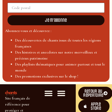
Je m'abonne
Abonnez-vous et découvrez :
Des découvertes de chants issus de toutes les régions
françaises
Des histoires et anecdotes sur notre merveilleux et
précieux patrimoine
Des playlists thématiques pour animer partout et tout le
monde
Des promotions exclusives sur le shop !
Retour au
répertoire
Site français de
Apple
référence pour
Store
protéger et