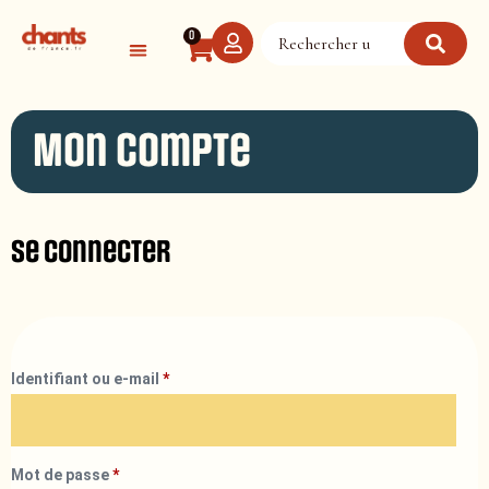
Panneau de gestion des cookies
0
Mon compte
Se connecter
Identifiant ou e-mail
*
Mot de passe
*