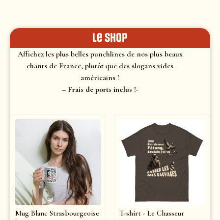
le shop
Affichez les plus belles punchlines de nos plus beaux
chants de France, plutôt que des slogans vides
américains !
– Frais de ports inclus !-
Mug Blanc Strasbourgeoise
T-shirt - Le Chasseur