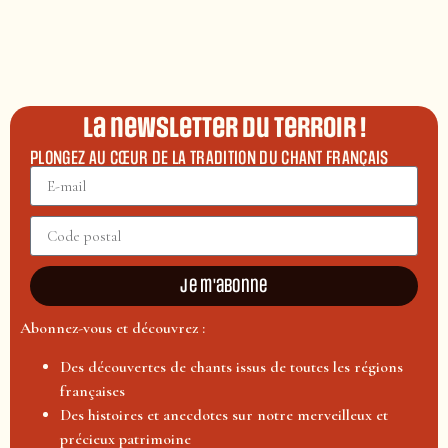
La newsletter du terroir !
PLONGEZ AU CŒUR DE LA TRADITION DU CHANT FRANÇAIS
Je m'abonne
Abonnez-vous et découvrez :
Des découvertes de chants issus de toutes les régions
françaises
Des histoires et anecdotes sur notre merveilleux et
précieux patrimoine