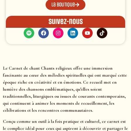
La boutique
Suivez-nous
Le Carnet de chant Chants religieux offre une immersion
fascinante au cœur des mélodies spirituelles qui ont marqué cette
époque riche en créativité et en émotions. Ce recueil met en
lumière des chansons emblématiques, qu’elles soient
traditionnelles, liturgiques ou issues de courants contemporains,
qui continuent à animer les moments de recueillement, les
célébrations et les rencontres communautaires.
Conçu comme un outil à la fois pratique et culturel, ce carnet est
le complice idéal pour ceux qui aspirent à découvrir et partager le