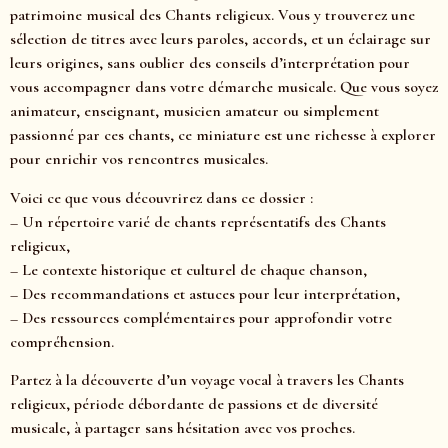
patrimoine musical des Chants religieux. Vous y trouverez une
sélection de titres avec leurs paroles, accords, et un éclairage sur
leurs origines, sans oublier des conseils d’interprétation pour
vous accompagner dans votre démarche musicale. Que vous soyez
animateur, enseignant, musicien amateur ou simplement
passionné par ces chants, ce miniature est une richesse à explorer
pour enrichir vos rencontres musicales.
Voici ce que vous découvrirez dans ce dossier :
– Un répertoire varié de chants représentatifs des Chants
religieux,
– Le contexte historique et culturel de chaque chanson,
– Des recommandations et astuces pour leur interprétation,
– Des ressources complémentaires pour approfondir votre
compréhension.
Partez à la découverte d’un voyage vocal à travers les Chants
religieux, période débordante de passions et de diversité
musicale, à partager sans hésitation avec vos proches.