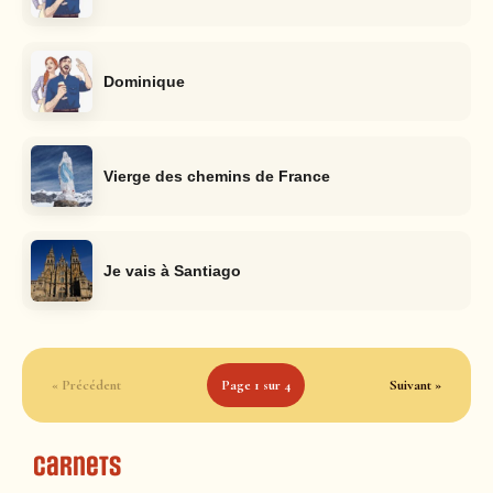
Dominique
Vierge des chemins de France
Je vais à Santiago
« Précédent
Page 1 sur 4
Suivant »
Carnets