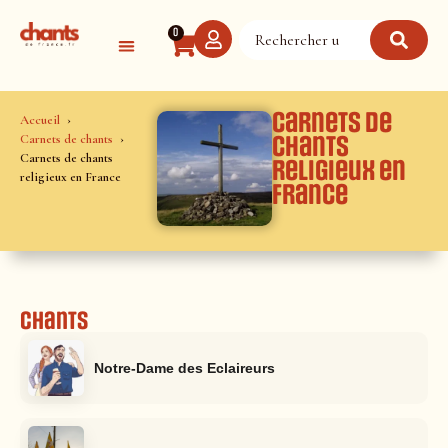
Panneau de gestion des cookies
0
Carnets de
Accueil
Carnets de chants
chants
Carnets de chants
religieux en
religieux en France
France
Chants
Notre-Dame des Eclaireurs