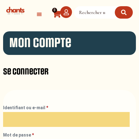
Panneau de gestion des cookies
0
Mon compte
Se connecter
Identifiant ou e-mail
*
Mot de passe
*