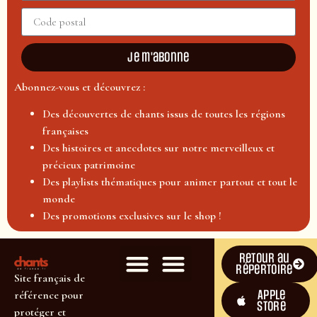
Je m'abonne
Abonnez-vous et découvrez :
Des découvertes de chants issus de toutes les régions
françaises
Des histoires et anecdotes sur notre merveilleux et
précieux patrimoine
Des playlists thématiques pour animer partout et tout le
monde
Des promotions exclusives sur le shop !
Retour au
répertoire
Site français de
Apple
référence pour
Store
protéger et