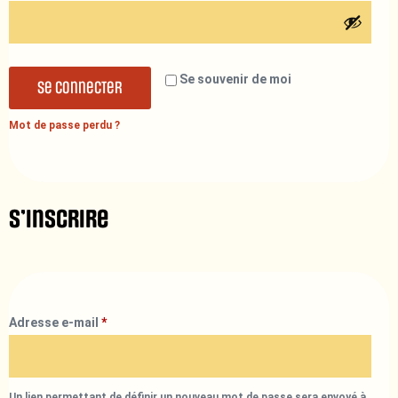
Se souvenir de moi
Se connecter
Mot de passe perdu ?
S’inscrire
Adresse e-mail
*
Un lien permettant de définir un nouveau mot de passe sera envoyé à