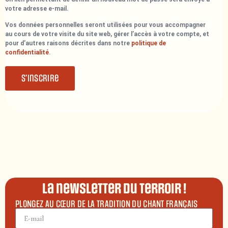
votre adresse e-mail.
Vos données personnelles seront utilisées pour vous accompagner
au cours de votre visite du site web, gérer l’accès à votre compte, et
pour d’autres raisons décrites dans notre
politique de
confidentialité
.
S’inscrire
La newsletter du terroir !
PLONGEZ AU CŒUR DE LA TRADITION DU CHANT FRANÇAIS