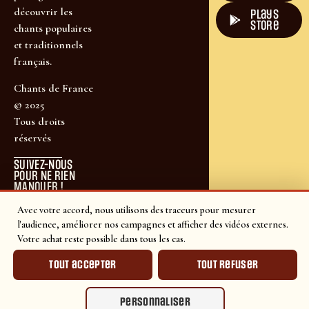
découvrir les
plays
store
chants populaires
et traditionnels
français.
Chants de France
© 2025
Tous droits
réservés
SUIVEZ-NOUS
POUR NE RIEN
MANQUER !
Avec votre accord, nous utilisons des traceurs pour mesurer
l'audience, améliorer nos campagnes et afficher des vidéos externes.
Votre achat reste possible dans tous les cas.
Tout accepter
Tout refuser
Personnaliser