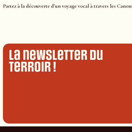
Partez à la découverte d’un voyage vocal à travers les Canon
La newsletter du
terroir !