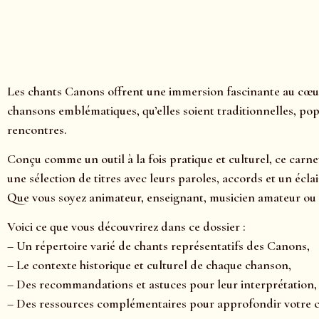
Les chants Canons offrent une immersion fascinante au cœur 
chansons emblématiques, qu’elles soient traditionnelles, pop
rencontres.
Conçu comme un outil à la fois pratique et culturel, ce carn
une sélection de titres avec leurs paroles, accords et un éc
Que vous soyez animateur, enseignant, musicien amateur ou s
Voici ce que vous découvrirez dans ce dossier :
– Un répertoire varié de chants représentatifs des Canons,
– Le contexte historique et culturel de chaque chanson,
– Des recommandations et astuces pour leur interprétation,
– Des ressources complémentaires pour approfondir votre