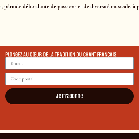
s, période débordante de passions et de diversité musicale, à 
PLONGEZ AU CŒUR DE LA TRADITION DU CHANT FRANÇAIS
Je m'abonne