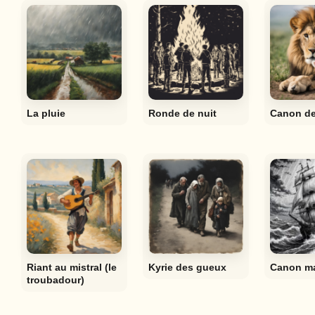
La pluie
Ronde de nuit
Canon de
Riant au mistral (le
Kyrie des gueux
Canon ma
troubadour)