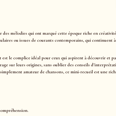
des mélodies qui ont marqué cette époque riche en créativité
ulaires ou issues de courants contemporains, qui continuent à a
et est le complice idéal pour ceux qui aspirent à découvrir et 
lairage sur leurs origines, sans oublier des conseils d’interp
implement amateur de chansons, ce mini-recueil est une riche
 compréhension.