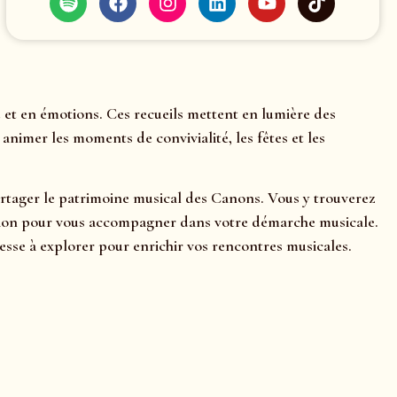
 et en émotions. Ces recueils mettent en lumière des
nimer les moments de convivialité, les fêtes et les
partager le patrimoine musical des Canons. Vous y trouverez
rétation pour vous accompagner dans votre démarche musicale.
sse à explorer pour enrichir vos rencontres musicales.