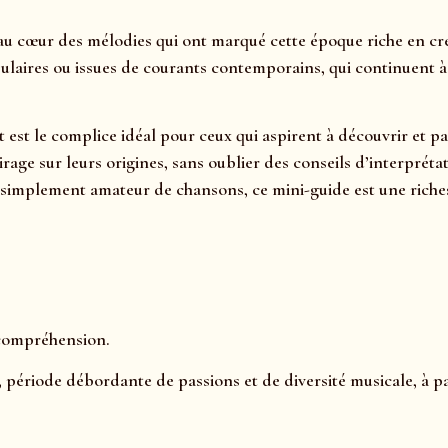
u cœur des mélodies qui ont marqué cette époque riche en créa
ulaires ou issues de courants contemporains, qui continuent à a
t est le complice idéal pour ceux qui aspirent à découvrir et 
clairage sur leurs origines, sans oublier des conseils d’interp
simplement amateur de chansons, ce mini-guide est une riches
 compréhension.
, période débordante de passions et de diversité musicale, à p