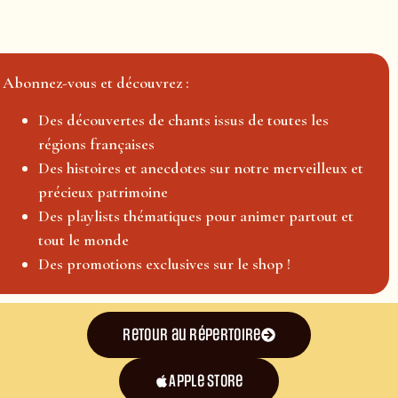
Abonnez-vous et découvrez :
Des découvertes de chants issus de toutes les
régions françaises
Des histoires et anecdotes sur notre merveilleux et
précieux patrimoine
Des playlists thématiques pour animer partout et
tout le monde
Des promotions exclusives sur le shop !
Retour au répertoire
Apple Store