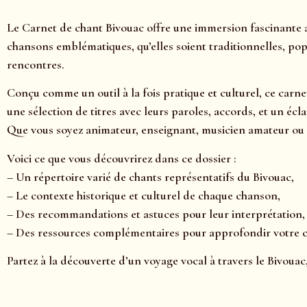
Le Carnet de chant Bivouac offre une immersion fascinante a
chansons emblématiques, qu’elles soient traditionnelles, pop
rencontres.
Conçu comme un outil à la fois pratique et culturel, ce carne
une sélection de titres avec leurs paroles, accords, et un é
Que vous soyez animateur, enseignant, musicien amateur ou 
Voici ce que vous découvrirez dans ce dossier :
– Un répertoire varié de chants représentatifs du Bivouac,
– Le contexte historique et culturel de chaque chanson,
– Des recommandations et astuces pour leur interprétation,
– Des ressources complémentaires pour approfondir votre
Partez à la découverte d’un voyage vocal à travers le Bivouac