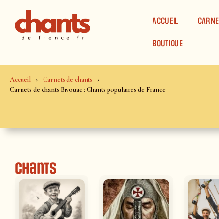
Panneau de gestion des cookies
ACCUEIL
CARNE
BOUTIQUE
Accueil
Carnets de chants
Carnets de chants Bivouac : Chants populaires de France
Chants