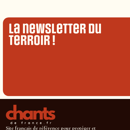
La newsletter du
terroir !
Site français de référence pour protéger et