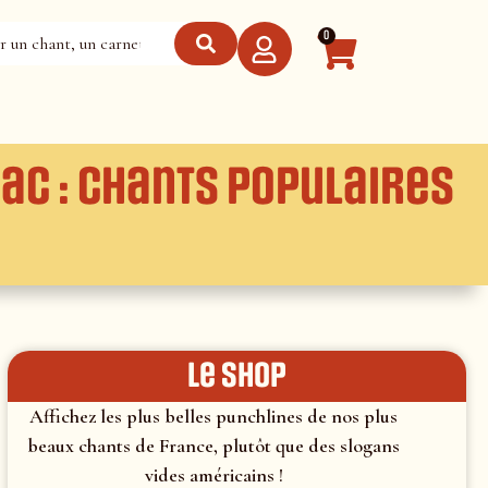
0
ac : Chants populaires
le shop
Affichez les plus belles punchlines de nos plus
beaux chants de France, plutôt que des slogans
vides américains !