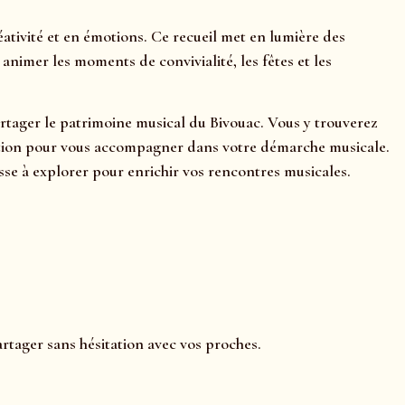
tivité et en émotions. Ce recueil met en lumière des
nimer les moments de convivialité, les fêtes et les
partager le patrimoine musical du Bivouac. Vous y trouverez
rétation pour vous accompagner dans votre démarche musicale.
se à explorer pour enrichir vos rencontres musicales.
artager sans hésitation avec vos proches.