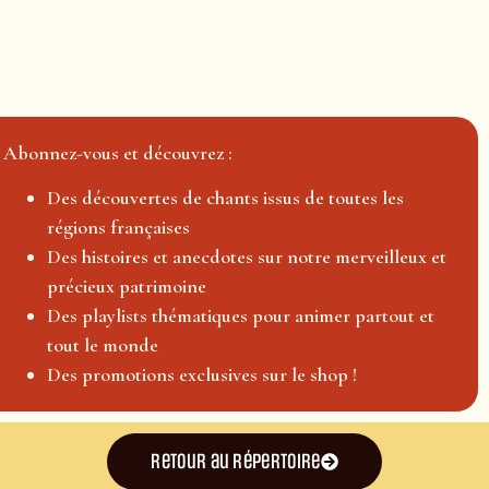
Abonnez-vous et découvrez :
Des découvertes de chants issus de toutes les
régions françaises
Des histoires et anecdotes sur notre merveilleux et
précieux patrimoine
Des playlists thématiques pour animer partout et
tout le monde
Des promotions exclusives sur le shop !
Retour au répertoire