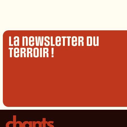
La newsletter du
terroir !