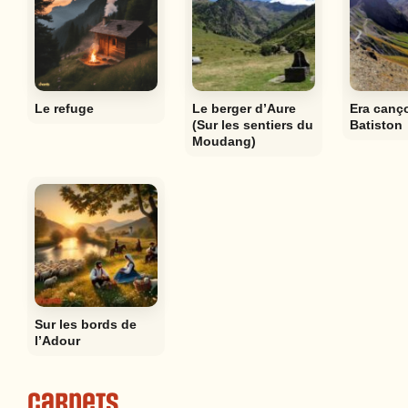
Le refuge
Le berger d’Aure
Era canç
(Sur les sentiers du
Batiston
Moudang)
Sur les bords de
l’Adour
Carnets