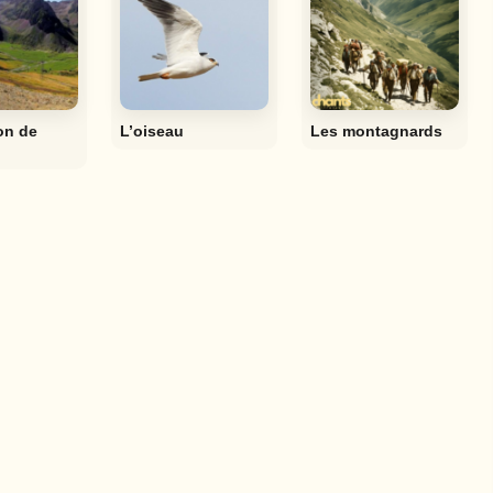
on de
L’oiseau
Les montagnards