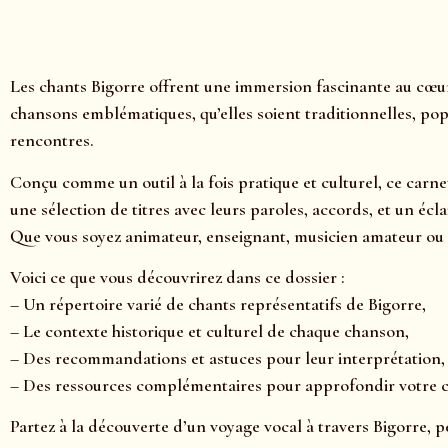
Les chants Bigorre offrent une immersion fascinante au cœur
chansons emblématiques, qu’elles soient traditionnelles, pop
rencontres.
Conçu comme un outil à la fois pratique et culturel, ce carne
une sélection de titres avec leurs paroles, accords, et un é
Que vous soyez animateur, enseignant, musicien amateur ou 
Voici ce que vous découvrirez dans ce dossier :
– Un répertoire varié de chants représentatifs de Bigorre,
– Le contexte historique et culturel de chaque chanson,
– Des recommandations et astuces pour leur interprétation,
– Des ressources complémentaires pour approfondir votre
Partez à la découverte d’un voyage vocal à travers Bigorre, p