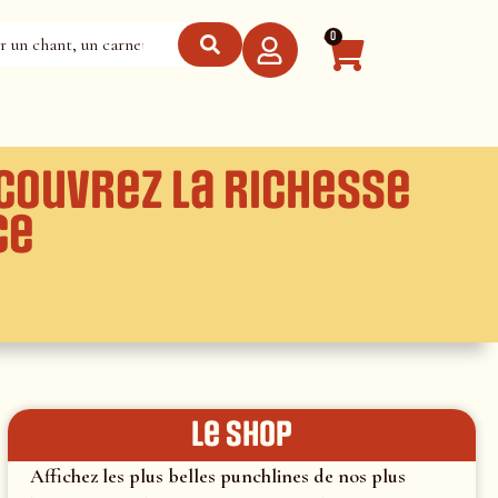
0
écouvrez la richesse
ce
le shop
Affichez les plus belles punchlines de nos plus