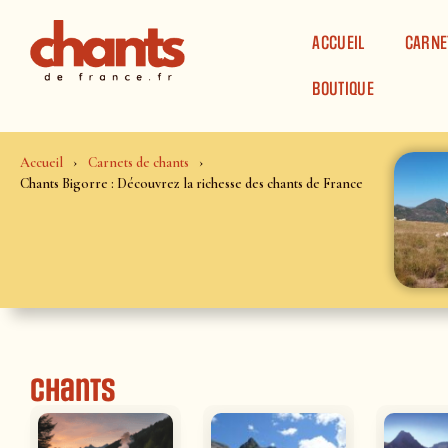
Panneau de gestion des cookies
ACCUEIL
CARNE
BOUTIQUE
Accueil
Carnets de chants
Chants Bigorre : Découvrez la richesse des chants de France
Chants