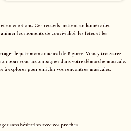
 et en émotions. Ces recueils mettent en lumière des
nimer les moments de convivialité, les fêtes et les
artager le patrimoine musical de Bigorre. Vous y trouverez
rétation pour vous accompagner dans votre démarche musicale.
e à explorer pour enrichir vos rencontres musicales.
ager sans hésitation avec vos proches.