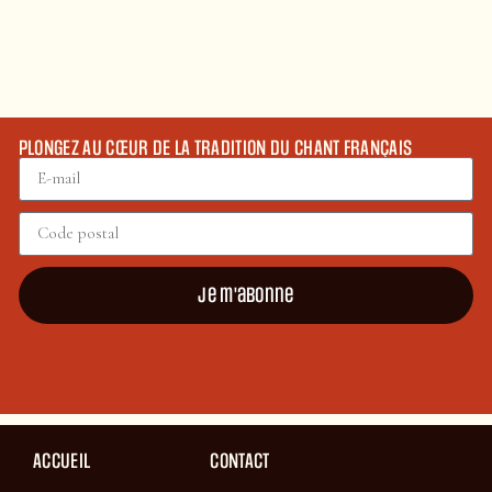
PLONGEZ AU CŒUR DE LA TRADITION DU CHANT FRANÇAIS
Je m'abonne
ACCUEIL
CONTACT